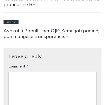
pranuar në BE. –
Previous
Avokati i Popullit për GJK: Kemi gati padinë,
pati mungesë transparence. –
Leave a reply
Comment
*