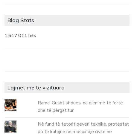
Blog Stats
1,617,011 hits
Lajmet me te vizituara
Rama: Gusht sfidues, na gjen më të fortë
dhe të përgatitur.
Në fund të tetorit qeveri teknike, protestat
do të kalojnë në mosbindje civile në