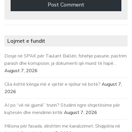
Lajmet e fundit
Dosje në SPAK për Taulant Ballën, fshehje pasurie, pastrim
parash dhe korrupsion, ja dokumenti që mund të hapë…
August 7, 2026
Cila është kënga më e vjetër e njohur në botë?
August 7,
2026
AI po “vë në gjumë” trurin? Studimi ngre shqetësime për
kujtesën dhe mendimin kritik
August 7, 2026
Miliona për fasada, dështim me kanalizimet, Shqipëria në