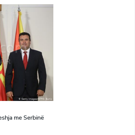
eshja me Serbinë