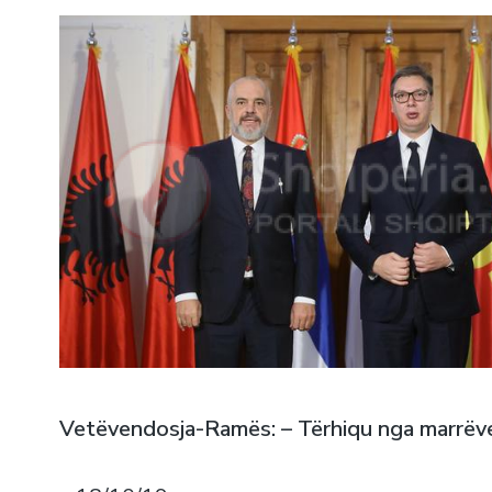
Vetëvendosja-Ramës: – Tërhiqu nga marrëv