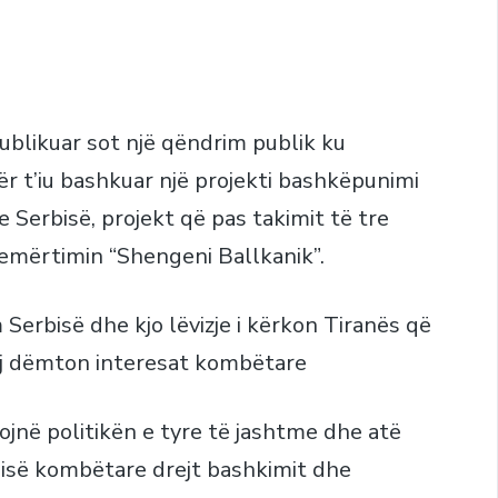
ublikuar sot një qëndrim publik ku
r t’iu bashkuar një projekti bashkëpunimi
Serbisë, projekt që pas takimit të tre
 emërtimin “Shengeni Ballkanik”.
Serbisë dhe kjo lëvizje i kërkon Tiranës që
saj dëmton interesat kombëtare
ojnë politikën e tyre të jashtme dhe atë
isë kombëtare drejt bashkimit dhe