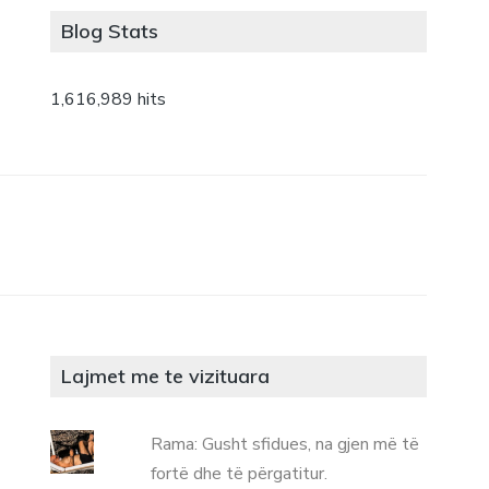
Blog Stats
1,616,989 hits
Lajmet me te vizituara
Rama: Gusht sfidues, na gjen më të
fortë dhe të përgatitur.