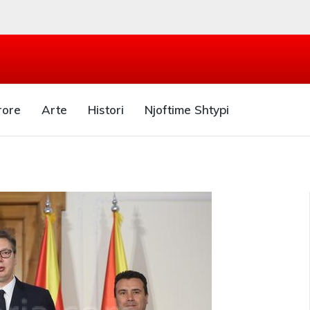
rore
Arte
Histori
Njoftime Shtypi