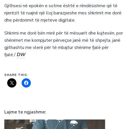
Gjithsesi në epokën e sotme është e rëndësishme që të
njerëzit të ruajnë një lloj barazpeshe mes shkrimit me dorë
dhe përdorimit të mjeteve digjitale.
Shkrimi me dorë bën mirë për të mësuarit dhe kujtesën, por
shënimet me kompjuter përveçse janë më të shpejta, janë
gjithashtu me vlerë për të mbajtur shënime fjalë për
fjalë./
DW
SHARE THIS:
Lajme te ngjashme