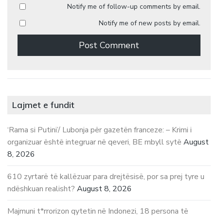
Notify me of follow-up comments by email.
Notify me of new posts by email.
Lajmet e fundit
‘Rama si Putini’/ Lubonja për gazetën franceze: – Krimi i
organizuar është integruar në qeveri, BE mbyll sytë
August
8, 2026
610 zyrtarë të kallëzuar para drejtësisë, por sa prej tyre u
ndëshkuan realisht?
August 8, 2026
Majmuni t*rrorizon qytetin në Indonezi, 18 persona të