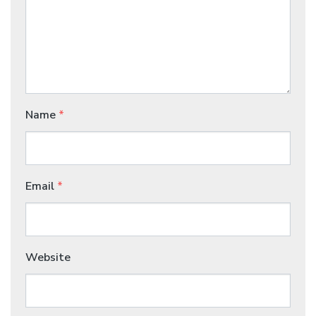
Name
*
Email
*
Website