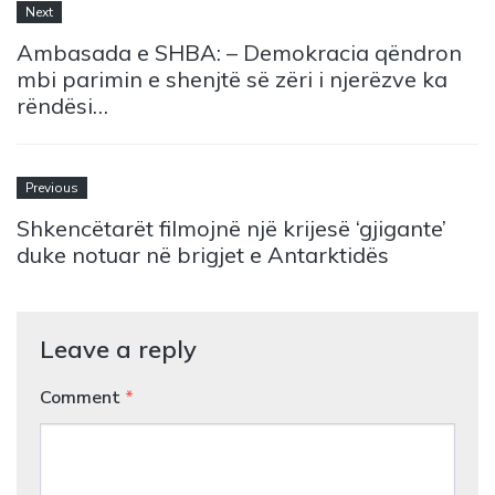
Next
Ambasada e SHBA: – Demokracia qëndron
mbi parimin e shenjtë së zëri i njerëzve ka
rëndësi…
Previous
Shkencëtarët filmojnë një krijesë ‘gjigante’
duke notuar në brigjet e Antarktidës
Leave a reply
Comment
*