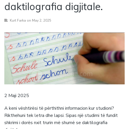
daktilografia digjitale.
Kurt Farka
on May 2, 2025
2 Maji 2025
A keni vështirësi të përthithni informacion kur studioni?
Rikthehuni tek letra dhe lapsi. Sipas një studimi të fundit
shkrimi i dorës nxit trurin më shumë se daktilografia