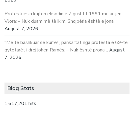
Protestuesja kujton eksodin e 7 gushtit 1991 me anijen
Vlora: – Nuk duam më të ikim, Shqipëria është e jona!
August 7, 2026
“Më të bashkuar se kurrë!”, pankartat nga protesta e 69-të,
qytetarët i drejtohen Ramës: – Nuk është prona…
August
7, 2026
Blog Stats
1,617,201 hits