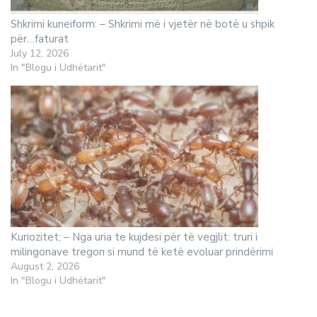
Shkrimi kuneiform: – Shkrimi më i vjetër në botë u shpik
për…faturat
July 12, 2026
In "Blogu i Udhëtarit"
Kuriozitet; – Nga uria te kujdesi për të vegjlit: truri i
milingonave tregon si mund të ketë evoluar prindërimi
August 2, 2026
In "Blogu i Udhëtarit"