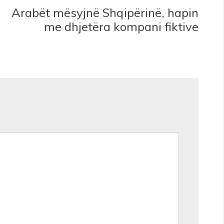
Arabët mësyjnë Shqipërinë, hapin
me dhjetëra kompani fiktive