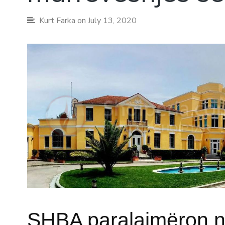
Kurt Farka
on July 13, 2020
SHBA paralajmëron n