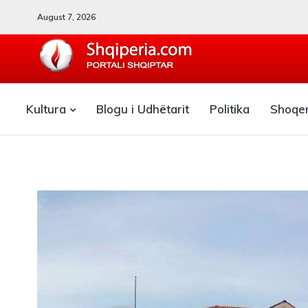
August 7, 2026
SHQIPERIA.COM
Kultura
Blogu i Udhëtarit
Politika
Shoqe
Blogu i ShqiperiaCom