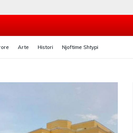
rore
Arte
Histori
Njoftime Shtypi