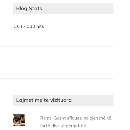
Blog Stats
1,617,033 hits
Lajmet me te vizituara
Rama: Gusht sfidues, na gjen më të
fortë dhe të përgatitur.