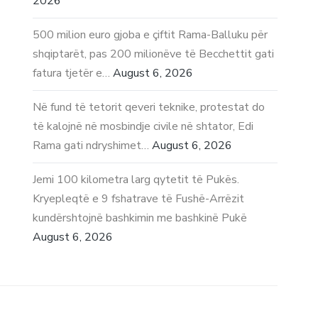
2026
500 milion euro gjoba e çiftit Rama-Balluku për
shqiptarët, pas 200 milionëve të Becchettit gati
fatura tjetër e…
August 6, 2026
Në fund të tetorit qeveri teknike, protestat do
të kalojnë në mosbindje civile në shtator, Edi
Rama gati ndryshimet…
August 6, 2026
Jemi 100 kilometra larg qytetit të Pukës.
Kryepleqtë e 9 fshatrave të Fushë-Arrëzit
kundërshtojnë bashkimin me bashkinë Pukë
August 6, 2026