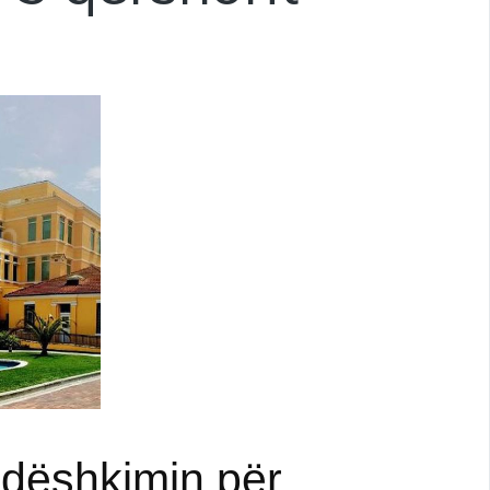
dëshkimin për