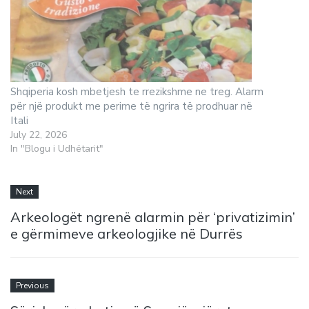
Shqiperia kosh mbetjesh te rrezikshme ne treg. Alarm
për një produkt me perime të ngrira të prodhuar në
Itali
July 22, 2026
In "Blogu i Udhëtarit"
Next
Arkeologët ngrenë alarmin për ‘privatizimin’
e gërmimeve arkeologjike në Durrës
Previous