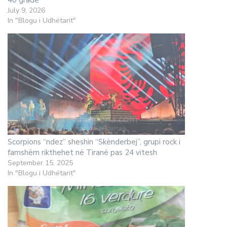
40 gradë
July 9, 2026
In "Blogu i Udhëtarit"
Scorpions “ndez” sheshin “Skënderbej”, grupi rock i
famshëm rikthehet në Tiranë pas 24 vitesh
September 15, 2025
In "Blogu i Udhëtarit"