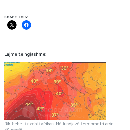
SHARE THIS:
Lajme te ngjashme
Rikthehet i nxehti afrikan: Në fundjavë termometri arrin