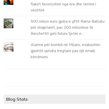
flakët favorizohen nga era dhe terreni i
vështirë
500 milion euro gjoba e çiftit Rama-Balluku
për shqiptarët, pas 200 milionëve të
Becchettit gati fatura tjetër e…
Alarme për bombë në Milano, evakuohen
gjashtë qendra tregtare pas një emaili
kërcënues
Blog Stats