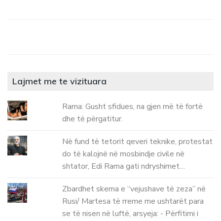
Lajmet me te vizituara
Rama: Gusht sfidues, na gjen më të fortë
dhe të përgatitur.
Në fund të tetorit qeveri teknike, protestat
do të kalojnë në mosbindje civile në
shtator, Edi Rama gati ndryshimet…
Zbardhet skema e “vejushave të zeza” në
Rusi/ Martesa të rreme me ushtarët para
se të nisen në luftë, arsyeja: - Përfitimi i