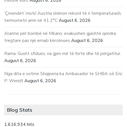
milionë euro
August 6, 2026
‘Çmendet’ moti/ Austria shënon rekord të ri temperaturash,
termometri arrin në 41.2°C
August 6, 2026
Alarme për bombë në Milano, evakuohen gjashtë qendra
tregtare pas një emaili kërcënues
August 6, 2026
Rama: Gusht sfidues, na gjen më të fortë dhe të përgatitur.
August 6, 2026
Nga dita e sotme Shqiperia ka Ambasador te SHBA-së Eric
P. Wendt
August 6, 2026
Blog Stats
1,616,934 hits