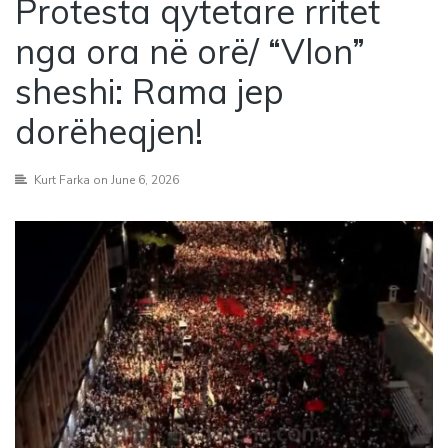
Protesta qytetare rritet
nga ora në orë/ “Vlon”
sheshi: Rama jep
dorëheqjen!
Kurt Farka
on June 6, 2026