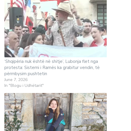
‘Shqipëria nuk është në shitje’, Lubonja flet nga
protesta: Sistemi i Ramës ka grabitur vendin, të
përmbysim pushtetin
June 7, 2026
In "Blogu i Udhëtarit"