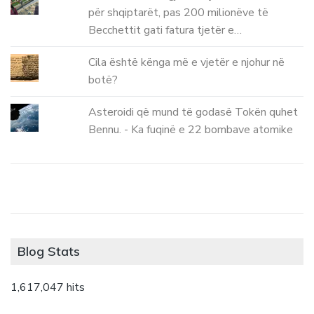
për shqiptarët, pas 200 milionëve të
Becchettit gati fatura tjetër e…
Cila është kënga më e vjetër e njohur në
botë?
Asteroidi që mund të godasë Tokën quhet
Bennu. - Ka fuqinë e 22 bombave atomike
Blog Stats
1,617,047 hits