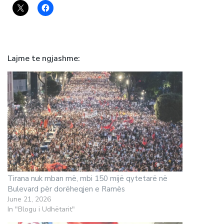
Lajme te ngjashme
Tirana nuk mban më, mbi 150 mijë qytetarë në
Bulevard për dorëheqjen e Ramës
June 21, 2026
In "Blogu i Udhëtarit"