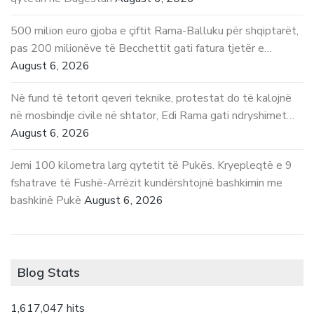
500 milion euro gjoba e çiftit Rama-Balluku për shqiptarët,
pas 200 milionëve të Becchettit gati fatura tjetër e…
August 6, 2026
Në fund të tetorit qeveri teknike, protestat do të kalojnë
në mosbindje civile në shtator, Edi Rama gati ndryshimet…
August 6, 2026
Jemi 100 kilometra larg qytetit të Pukës. Kryepleqtë e 9
fshatrave të Fushë-Arrëzit kundërshtojnë bashkimin me
bashkinë Pukë
August 6, 2026
Blog Stats
1,617,047 hits