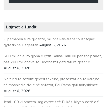
Lajmet e fundit
U përhapën si re gjigante, miliona karkaleca “pushtojnë”
qytetin në Dagestan
August 6, 2026
500 milion euro gjoba e çiftit Rama-Balluku për shqiptarët,
pas 200 milionëve të Becchettit gati fatura tjetër e…
August 6, 2026
Në fund të tetorit qeveri teknike, protestat do të kalojnë
në mosbindje civile në shtator, Edi Rama gati ndryshimet…
August 6, 2026
Jemi 100 kilometra larg qytetit të Pukës. Kryepleqtë e 9