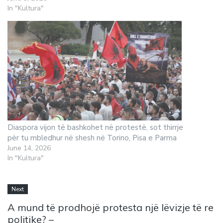
In "Kultura"
Diaspora vijon të bashkohet në protestë, sot thirrje
për tu mbledhur në shesh në Torino, Pisa e Parma
June 14, 2026
In "Kultura"
Next
A mund të prodhojë protesta një lëvizje të re
politike? –