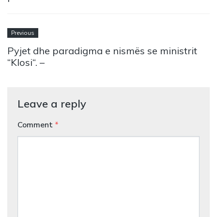
Previous
Pyjet dhe paradigma e nismës se ministrit
“Klosi“. –
Leave a reply
Comment
*