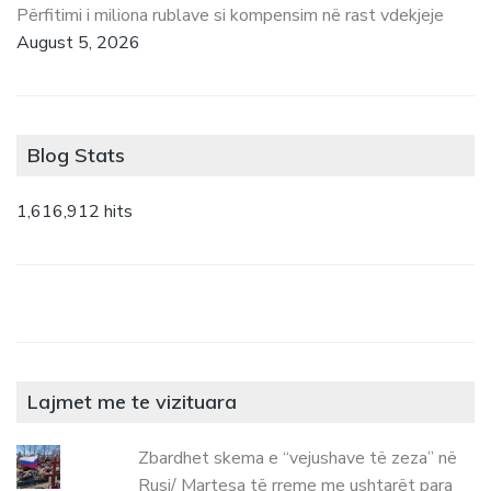
Përfitimi i miliona rublave si kompensim në rast vdekjeje
August 5, 2026
Blog Stats
1,616,912 hits
Lajmet me te vizituara
Zbardhet skema e “vejushave të zeza” në
Rusi/ Martesa të rreme me ushtarët para