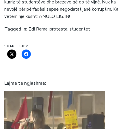
kurriz të studentëve dhe brezave që do të vijnë. Nuk ka
nevojë për përfaqësi sepse negociatat janë korruptim. Ka
vetëm një kusht: ANULO LIGJIN!
Tagged in:
Edi Rama
,
protesta
,
studentet
SHARE THIS:
Lajme te ngjashme