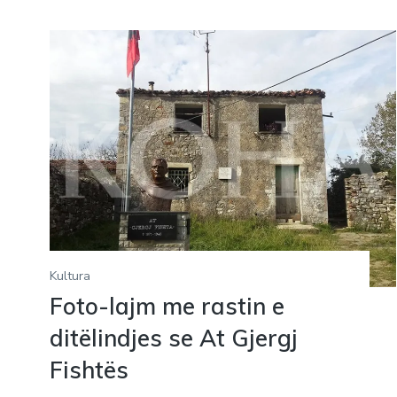
Kultura
Foto-lajm me rastin e
ditëlindjes se At Gjergj
Fishtës