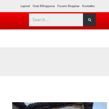
Lajmet
Chat #Shqiperia
Forumi Shqiptar
Kontakto
Search
for: