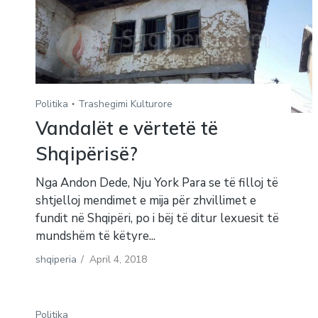
Politika
Trashegimi Kulturore
Vandalët e vërtetë të
Shqipërisë?
Nga Andon Dede, Nju York Para se të filloj të
shtjelloj mendimet e mija për zhvillimet e
fundit në Shqipëri, po i bëj të ditur lexuesit të
mundshëm të këtyre...
shqiperia
/
April 4, 2018
Politika