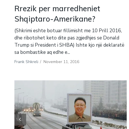
Rrezik per marredheniet
Shqiptaro-Amerikane?
(Shkrimi eshte botuar fillimisht me 10 Prill 2016,
dhe ribotohet keto dite pas zgjedhjes se Donald
Trump si President i SHBA) Ishte kjo një deklaratë
sa bombastike aq edhe e...
Frank Shkreli
/
November 11, 2016