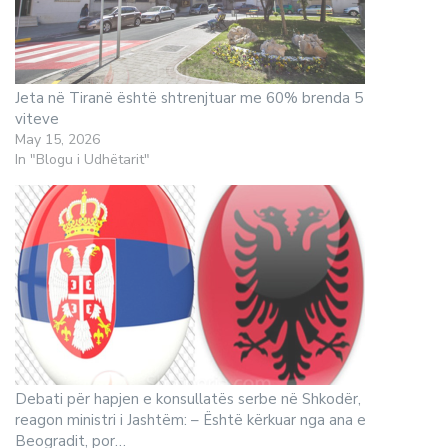
Jeta në Tiranë është shtrenjtuar me 60% brenda 5
viteve
May 15, 2026
In "Blogu i Udhëtarit"
Debati për hapjen e konsullatës serbe në Shkodër,
reagon ministri i Jashtëm: – Është kërkuar nga ana e
Beogradit, por…