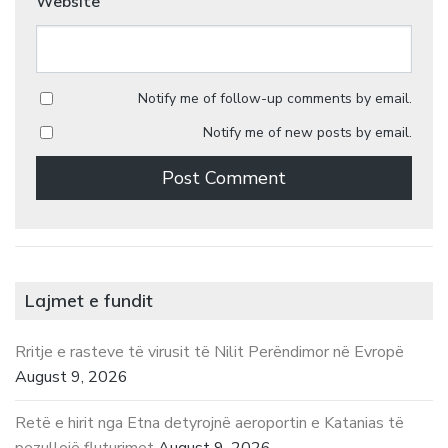
Website
Notify me of follow-up comments by email.
Notify me of new posts by email.
Lajmet e fundit
Rritje e rasteve të virusit të Nilit Perëndimor në Evropë
August 9, 2026
Retë e hirit nga Etna detyrojnë aeroportin e Katanias të
pezullojë fluturimet
August 9, 2026