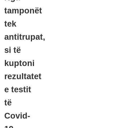
tamponët
tek
antitrupat,
si të
kuptoni
rezultatet
e testit
të
Covid-