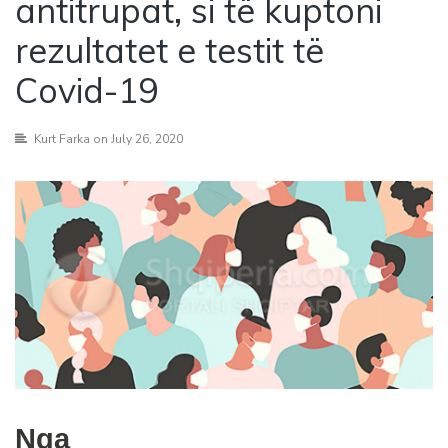
antitrupat, si të kuptoni
rezultatet e testit të
Covid-19
Kurt Farka
on July 26, 2020
Nga