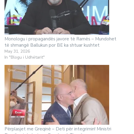
Monologu i propagandës javore të Ramës – Mundohet
të shmangë Ballukun por BE ka shtuar kushtet
May 31, 2026
In "Blogu i Udhëtarit"
Përplasjet me Greqinë – Deti për integrimin! Ministri