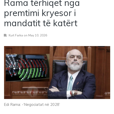
Rama tërhiqet nga
premtimi kryesor i
mandatit të katërt
Kurt Farka
on May 10, 2026
Edi Rama: -‘Negociatat në 2028’