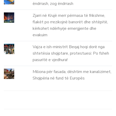
ëndrrash, zog ëndrrash
Zjarri në Krujë merr përmasa të frikshme,
flakët po rrezikojnë banorët dhe shtëpitë,
kërkohet ndërhyrje emergjente dhe
evakuim
Vajza e ish-ministrit Beqaj hoqi dorë nga
shtetësia shqiptare, protestuesi: Po fsheh
pasuritë e vjedhura!
Miliona për fasada, dështim me kanalizimet,
Shqipëria në fund të Europës