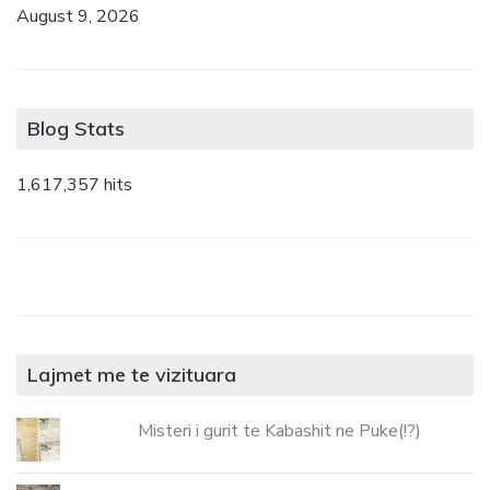
August 9, 2026
Blog Stats
1,617,357 hits
Lajmet me te vizituara
Misteri i gurit te Kabashit ne Puke(!?)