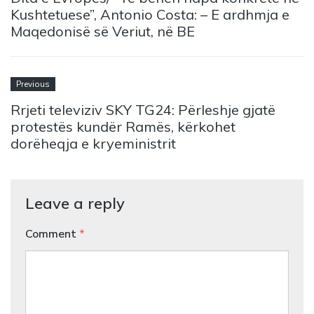
Kushtetuese”, Antonio Costa: – E ardhmja e
Maqedonisë së Veriut, në BE
Previous
Rrjeti televiziv SKY TG24: Përleshje gjatë
protestës kundër Ramës, kërkohet
dorëheqja e kryeministrit
Leave a reply
Comment
*