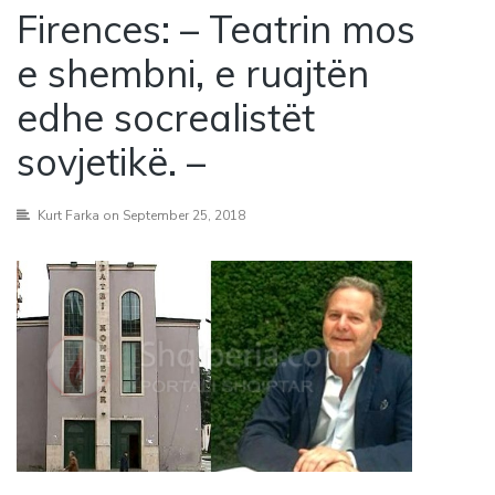
Firences: – Teatrin mos
e shembni, e ruajtën
edhe socrealistët
sovjetikë. –
Kurt Farka
on September 25, 2018