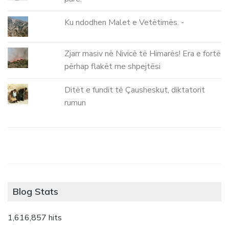
Ku ndodhen Malet e Vetëtimës. -
Zjarr masiv në Nivicë të Himarës! Era e fortë
përhap flakët me shpejtësi
Ditët e fundit të Çausheskut, diktatorit
rumun
Blog Stats
1,616,857 hits