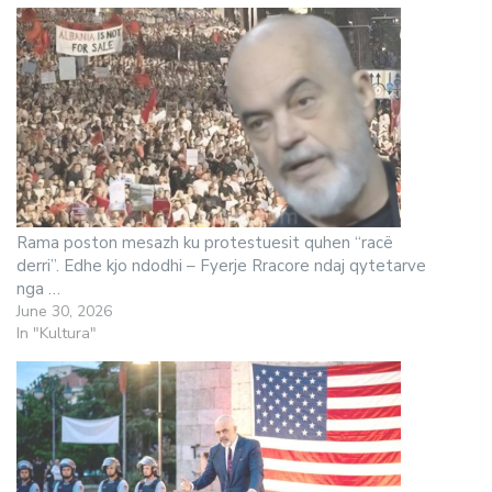
Rama poston mesazh ku protestuesit quhen “racë
derri”. Edhe kjo ndodhi – Fyerje Rracore ndaj qytetarve
nga …
June 30, 2026
In "Kultura"