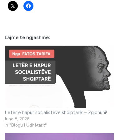
Lajme te ngjashme
Letër e hapur socialistëve shqiptarë: – Zgjohuni!
June 8, 2026
In "Blogu i Udhëtarit"