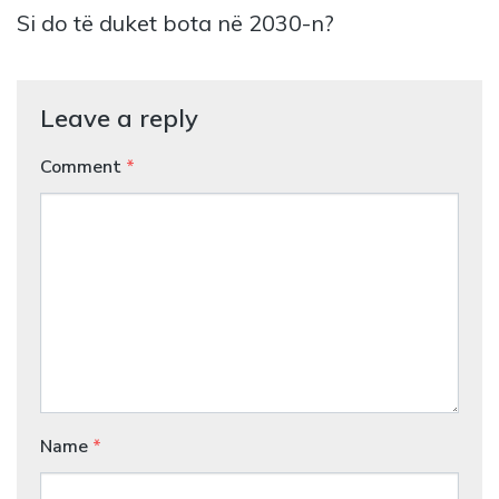
Si do të duket bota në 2030-n?
Leave a reply
Comment
*
Name
*