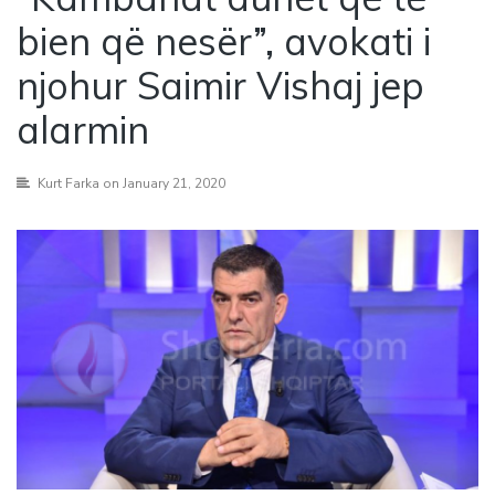
bien që nesër”, avokati i
njohur Saimir Vishaj jep
alarmin
Kurt Farka
on January 21, 2020