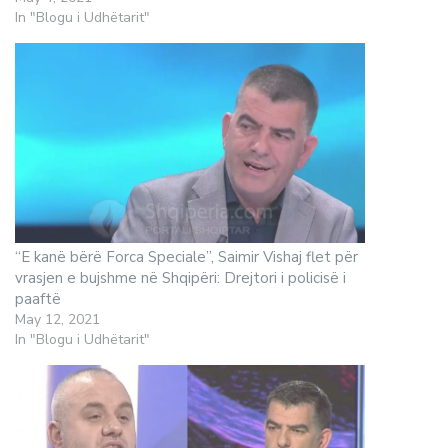
In "Blogu i Udhëtarit"
“E kanë bërë Forca Speciale”, Saimir Vishaj flet për
vrasjen e bujshme në Shqipëri: Drejtori i policisë i
paaftë
May 12, 2021
In "Blogu i Udhëtarit"