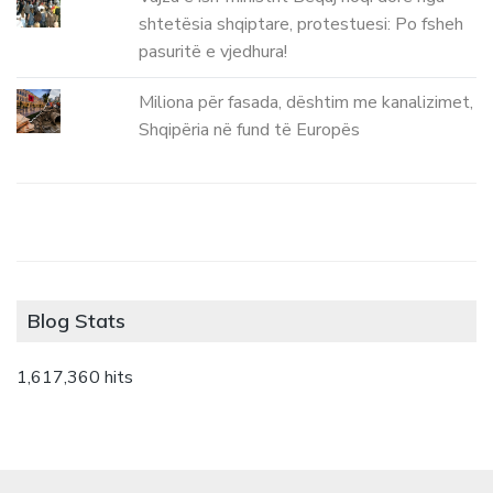
shtetësia shqiptare, protestuesi: Po fsheh
pasuritë e vjedhura!
Miliona për fasada, dështim me kanalizimet,
Shqipëria në fund të Europës
Blog Stats
1,617,360 hits