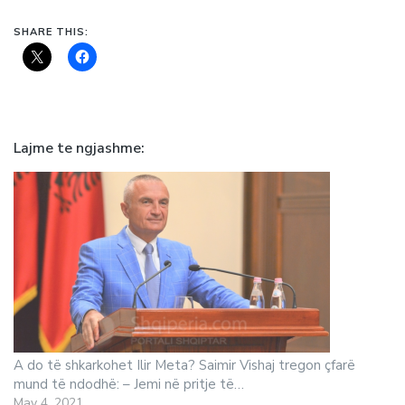
SHARE THIS:
Lajme te ngjashme
A do të shkarkohet Ilir Meta? Saimir Vishaj tregon çfarë
mund të ndodhë: – Jemi në pritje të…
May 4, 2021