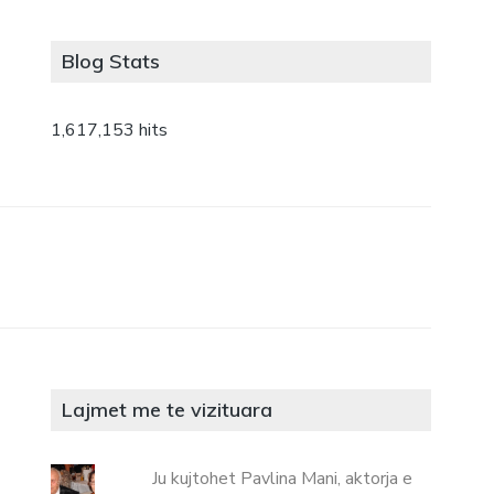
Blog Stats
1,617,153 hits
Lajmet me te vizituara
Ju kujtohet Pavlina Mani, aktorja e