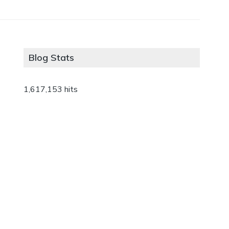
Blog Stats
1,617,153 hits