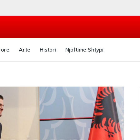
rore
Arte
Histori
Njoftime Shtypi