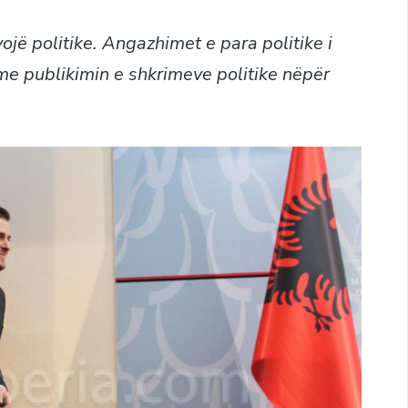
jë politike. Angazhimet e para politike i
me publikimin e shkrimeve politike nëpër