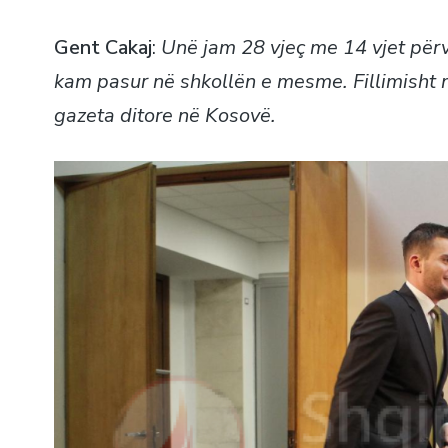
Gent Cakaj
:
Unë jam 28 vjeç me 14 vjet përvo
kam pasur në shkollën e mesme. Fillimisht 
gazeta ditore në Kosovë.