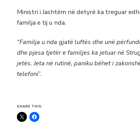
Ministri i Jashtëm në detyrë ka treguar edh
familja e tij u nda.
“Familja u nda gjatë luftës dhe unë përfund
dhe pjesa tjetër e familjes ka jetuar në Stru
jetës. Jeta në rutinë, paniku bëhet i zakons
telefoni
”.
SHARE THIS: