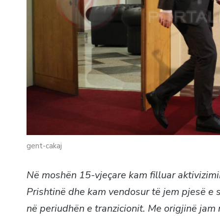
gent-cakaj
Në moshën 15-vjeçare kam filluar aktivizimin
Prishtinë dhe kam vendosur të jem pjesë e s
në periudhën e tranzicionit. Me origjinë jam