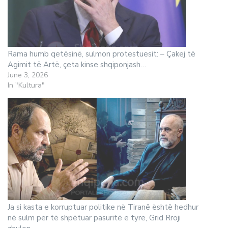
Rama humb qetësinë, sulmon protestuesit: – Çakej të
Agimit të Artë, çeta kinse shqiponjash…
June 3, 2026
In "Kultura"
Ja si kasta e korruptuar politike në Tiranë është hedhur
në sulm për të shpëtuar pasuritë e tyre, Grid Rroji