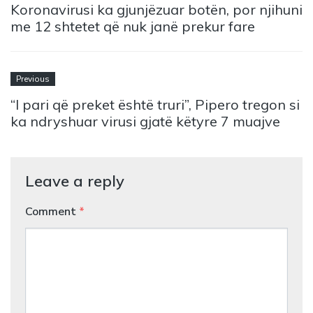
Koronavirusi ka gjunjëzuar botën, por njihuni
me 12 shtetet që nuk janë prekur fare
Previous
“I pari që preket është truri”, Pipero tregon si
ka ndryshuar virusi gjatë këtyre 7 muajve
Leave a reply
Comment
*