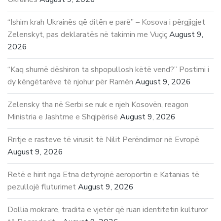
“Ishim krah Ukrainës që ditën e parë” – Kosova i përgjigjet
Zelenskyt, pas deklaratës në takimin me Vuçiç
August 9,
2026
“Kaq shumë dëshiron ta shpopullosh këtë vend?” Postimi i
dy këngëtarëve të njohur për Ramën
August 9, 2026
Zelensky tha në Serbi se nuk e njeh Kosovën, reagon
Ministria e Jashtme e Shqipërisë
August 9, 2026
Rritje e rasteve të virusit të Nilit Perëndimor në Evropë
August 9, 2026
Retë e hirit nga Etna detyrojnë aeroportin e Katanias të
pezullojë fluturimet
August 9, 2026
Dollia mokrare, tradita e vjetër që ruan identitetin kulturor