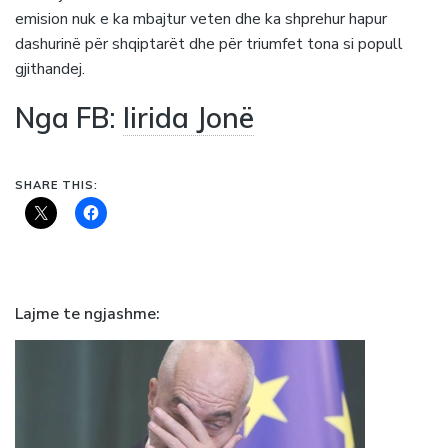
emision nuk e ka mbajtur veten dhe ka shprehur hapur
dashurinë për shqiptarët dhe për triumfet tona si popull
gjithandej.
Nga FB:
Iirida Jonë
SHARE THIS:
Lajme te ngjashme