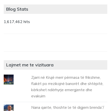
Blog Stats
1,617,462 hits
Lajmet me te vizituara
Zjarri në Krujë merr përmasa të frikshme,
flakët po rrezikojnë banorët dhe shtëpitë,
kërkohet ndërhyrje emergjente dhe
evakuim
Nana qante, thoshte le të digjem brenda”/