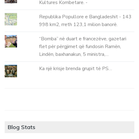
Kultures Kombetare. -
Republika Popullore e Bangladeshit - 143
998 km2, rreth 123,1 milion banorë.
“Bomba” në duart e francezëve, gazetari
flet për përgjimet që fundosin Ramën,
Lindën, baxhanakun, 5 ministra,…
Ka një krisje brenda grupit të PS…
Blog Stats