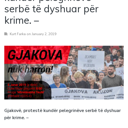
serbë të dyshuar për
krime. –
Kurt Farka
on January 2, 2019
Gjakovë, protestë kundër pelegrinëve serbë të dyshuar
për krime. –