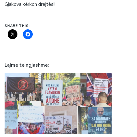
Gjakova kërkon drejtësi!
SHARE THIS:
Lajme te ngjashme