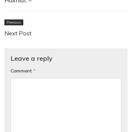
Haxhiut. –
Previous
Next Post
Leave a reply
Comment
*