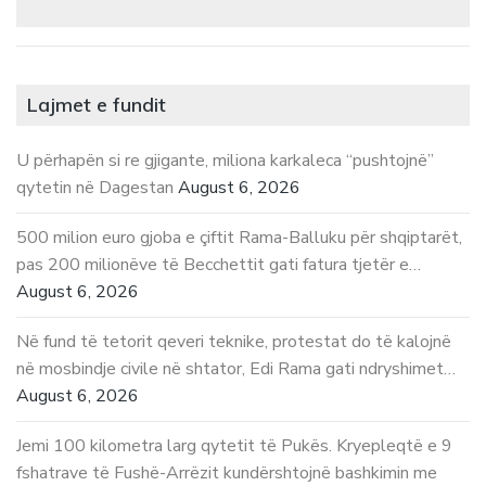
Lajmet e fundit
U përhapën si re gjigante, miliona karkaleca “pushtojnë”
qytetin në Dagestan
August 6, 2026
500 milion euro gjoba e çiftit Rama-Balluku për shqiptarët,
pas 200 milionëve të Becchettit gati fatura tjetër e…
August 6, 2026
Në fund të tetorit qeveri teknike, protestat do të kalojnë
në mosbindje civile në shtator, Edi Rama gati ndryshimet…
August 6, 2026
Jemi 100 kilometra larg qytetit të Pukës. Kryepleqtë e 9
fshatrave të Fushë-Arrëzit kundërshtojnë bashkimin me