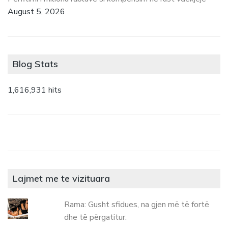
August 5, 2026
Blog Stats
1,616,931 hits
Lajmet me te vizituara
Rama: Gusht sfidues, na gjen më të fortë
dhe të përgatitur.