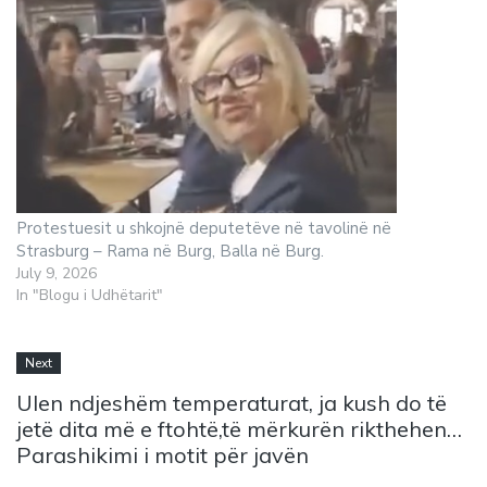
Protestuesit u shkojnë deputetëve në tavolinë në
Strasburg – Rama në Burg, Balla në Burg.
July 9, 2026
In "Blogu i Udhëtarit"
Next
Ulen ndjeshëm temperaturat, ja kush do të
jetë dita më e ftohtë,të mërkurën rikthehen…
Parashikimi i motit për javën