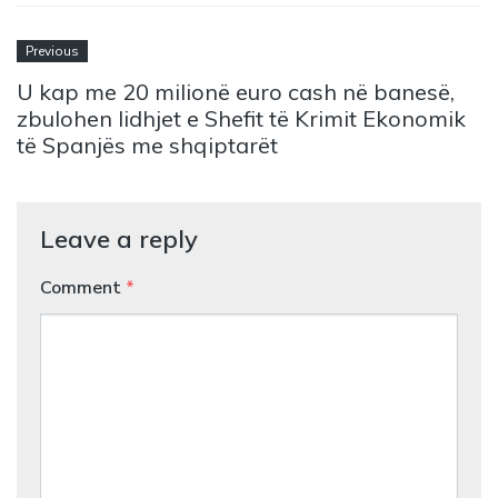
Previous
U kap me 20 milionë euro cash në banesë,
zbulohen lidhjet e Shefit të Krimit Ekonomik
të Spanjës me shqiptarët
Leave a reply
Comment
*