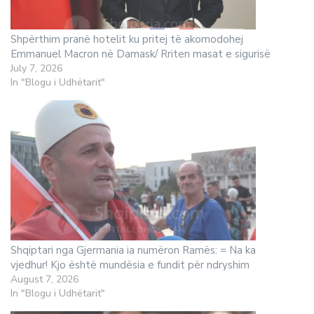
Shpërthim pranë hotelit ku pritej të akomodohej
Emmanuel Macron në Damask/ Rriten masat e sigurisë
July 7, 2026
In "Blogu i Udhëtarit"
Shqiptari nga Gjermania ia numëron Ramës: = Na ka
vjedhur! Kjo është mundësia e fundit për ndryshim
August 7, 2026
In "Blogu i Udhëtarit"