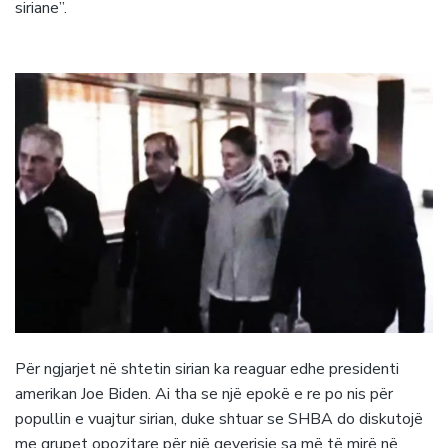
siriane”.
Për ngjarjet në shtetin sirian ka reaguar edhe presidenti
amerikan Joe Biden. Ai tha se një epokë e re po nis për
popullin e vuajtur sirian, duke shtuar se SHBA do diskutojë
me grupet opozitare për një qeverisje sa më të mirë në