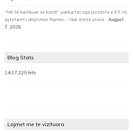
“Më të bashkuar se kurrë!”, pankartat nga protesta e 69-të,
qytetarët i drejtohen Ramës: – Nuk është prona…
August
7, 2026
Blog Stats
1,617,225 hits
Lajmet me te vizituara