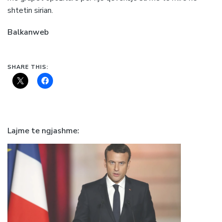
shtetin sirian.
Balkanweb
SHARE THIS:
Lajme te ngjashme