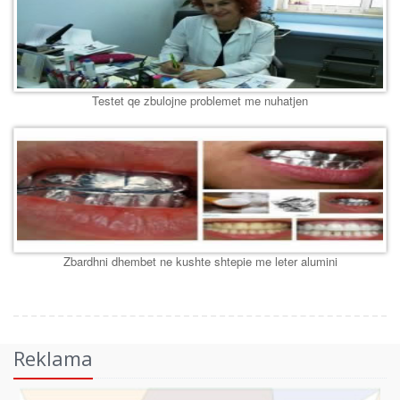
Testet qe zbulojne problemet me nuhatjen
Zbardhni dhembet ne kushte shtepie me leter alumini
Reklama