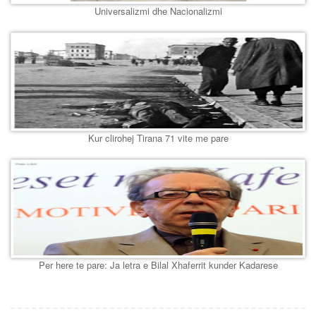
Universalizmi dhe Nacionalizmi
Kur clirohej Tirana 71 vite me pare
Per here te pare: Ja letra e Bilal Xhaferrit kunder Kadarese