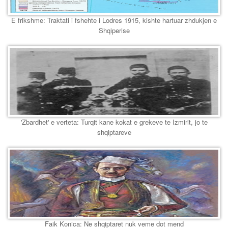
E frikshme: Traktati i fshehte i Lodres 1915, kishte hartuar zhdukjen e
Shqiperise
'Zbardhet' e verteta: Turqit kane kokat e grekeve te Izmirit, jo te
shqiptareve
Faik Konica: Ne shqiptaret nuk veme dot mend