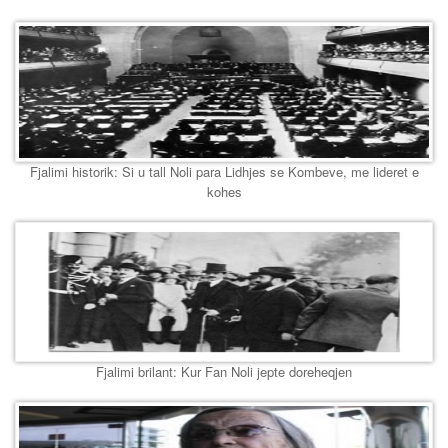
Fjalimi historik: Si u tall Noli para Lidhjes se Kombeve, me lideret e
kohes
Fjalimi brilant: Kur Fan Noli jepte doreheqjen