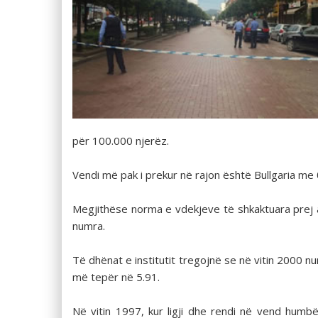
për 100.000 njerëz.
Vendi më pak i prekur në rajon është Bullgaria me
Megjithëse norma e vdekjeve të shkaktuara prej 
numra.
Të dhënat e institutit tregojnë se në vitin 2000 nu
më tepër në 5.91.
Në vitin 1997, kur ligji dhe rendi në vend hum