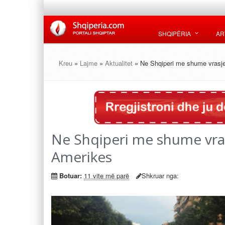
SHQIPËRIA
AR
Kreu
»
Lajme
»
Aktualitet
» Ne Shqiperi me shume vrasje
Ne Shqiperi me shume vras
Amerikes
Botuar:
11 vite më parë
Shkruar nga: