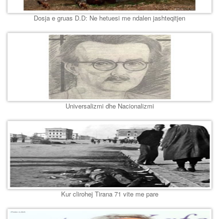
Dosja e gruas D.D: Ne hetuesi me ndalen jashteqitjen
Universalizmi dhe Nacionalizmi
Kur clirohej Tirana 71 vite me pare