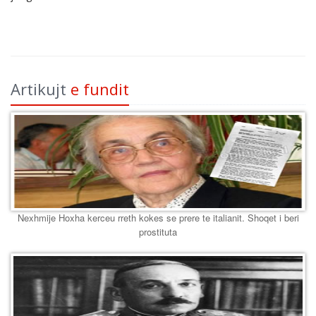
Artikujt
e fundit
Nexhmije Hoxha kerceu rreth kokes se prere te italianit. Shoqet i beri
prostituta