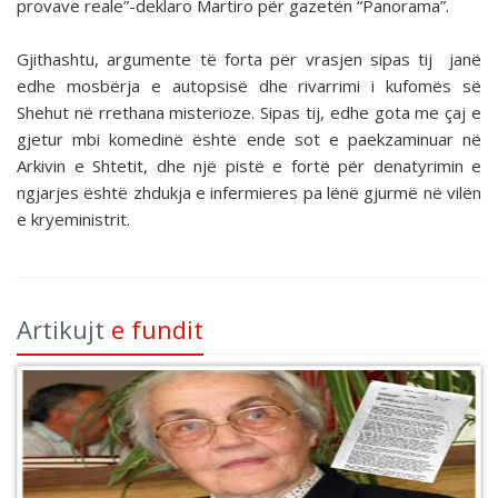
provave reale”-deklaro Martiro për gazetën “Panorama”.
Gjithashtu, argumente të forta për vrasjen sipas tij janë
edhe mosbërja e autopsisë dhe rivarrimi i kufomës së
Shehut në rrethana misterioze. Sipas tij, edhe gota me çaj e
gjetur mbi komedinë është ende sot e paekzaminuar në
Arkivin e Shtetit, dhe një pistë e fortë për denatyrimin e
ngjarjes është zhdukja e infermieres pa lënë gjurmë në vilën
e kryeministrit.
Artikujt
e fundit