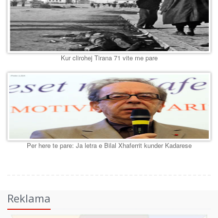
Kur clirohej Tirana 71 vite me pare
Per here te pare: Ja letra e Bilal Xhaferrit kunder Kadarese
Reklama