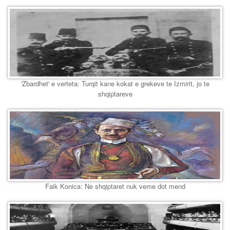
'Zbardhet' e verteta: Turqit kane kokat e grekeve te Izmirit, jo te
shqiptareve
Faik Konica: Ne shqiptaret nuk veme dot mend