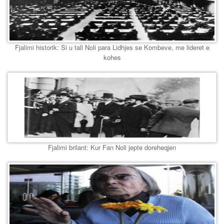
Fjalimi historik: Si u tall Noli para Lidhjes se Kombeve, me lideret e
kohes
Fjalimi brilant: Kur Fan Noli jepte doreheqjen