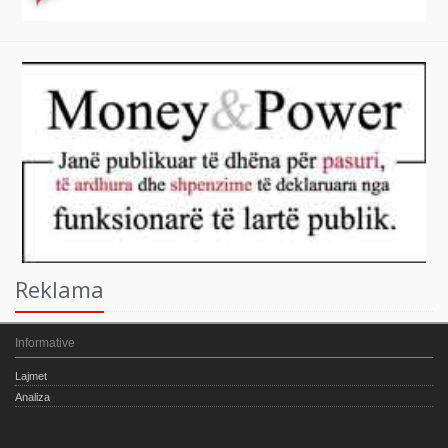
Reklama
Informative
Lajmet
Analiza