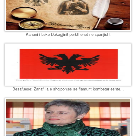
Kanuni i Leke Dukagjinit perkthehet ne spanjisht
Besafuese: Zanafilla e shqiponjes se flamurit kombetar eshte...