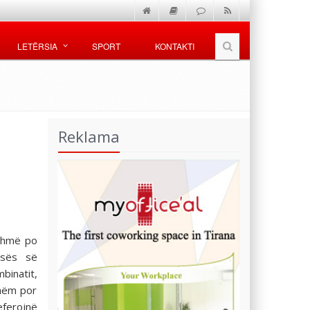
LETËRSIA
SPORT
KONTAKTI
Reklama
ashmë po
esës së
binatit,
shëm por
eferojnë