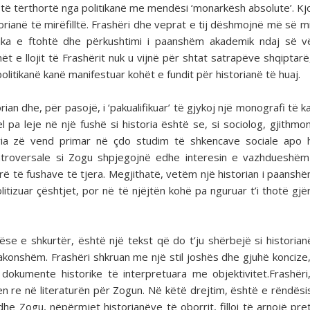
o të tërthortë nga politikanë me mendësi ‘monarkësh absolute’. Kj
orianë të mirëfilltë. Frashëri dhe veprat e tij dëshmojnë më së mi
ogjika e ftohtë dhe përkushtimi i paanshëm akademik ndaj së v
t e llojit të Frashërit nuk u vijnë për shtat satrapëve shqiptarë
litikanë kanë manifestuar kohët e fundit për historianë të huaj.
ian dhe, për pasojë, i ‘pakualifikuar’ të gjykoj një monografi të k
el pa leje në një fushë si historia është se, si sociolog, gjithmo
oria zë vend primar në çdo studim të shkencave sociale apo 
 kontroversale si Zogu shpjegojnë edhe interesin e vazhdueshë
orë të fushave të tjera. Megjithatë, vetëm një historian i paansh
tizuar çështjet, por në të njëjtën kohë pa nguruar t’i thotë gjër
ëse e shkurtër, është një tekst që do t’ju shërbejë si historia
zakonshëm. Frashëri shkruan me një stil joshës dhe gjuhë koncize
okumente historike të interpretuara me objektivitet.Frashër
ihen re në literaturën për Zogun. Në këtë drejtim, është e rëndës
dhe Zogu, nëpërmjet historianëve të oborrit, filloi të arnojë pr