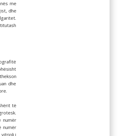
ranës me
ist, dhe
garitet.
titutash
ografitë
ohësisht
 thekson
cuan dhe
ore.
hërit të
grotesk.
jë numër
jë numër
trioli i