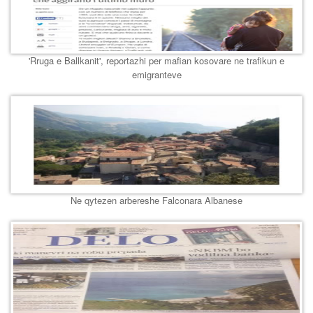
'Rruga e Ballkanit', reportazhi per mafian kosovare ne trafikun e
emigranteve
Ne qytezen arbereshe Falconara Albanese