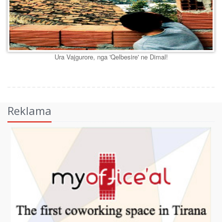
Ura Vajgurore, nga 'Qelbesire' ne Dimal!
Reklama