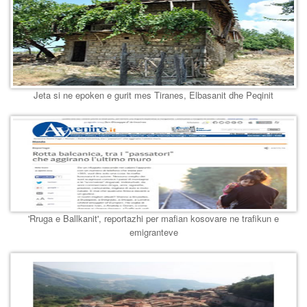
Jeta si ne epoken e gurit mes Tiranes, Elbasanit dhe Peqinit
'Rruga e Ballkanit', reportazhi per mafian kosovare ne trafikun e
emigranteve