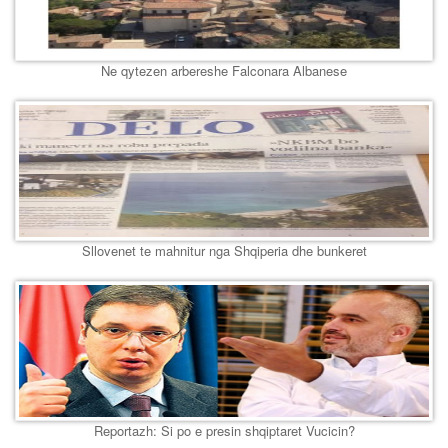
Ne qytezen arbereshe Falconara Albanese
Sllovenet te mahnitur nga Shqiperia dhe bunkeret
Reportazh: Si po e presin shqiptaret Vucicin?