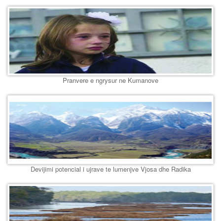
Pranvere e ngrysur ne Kumanove
Devijimi potencial i ujrave te lumenjve Vjosa dhe Radika