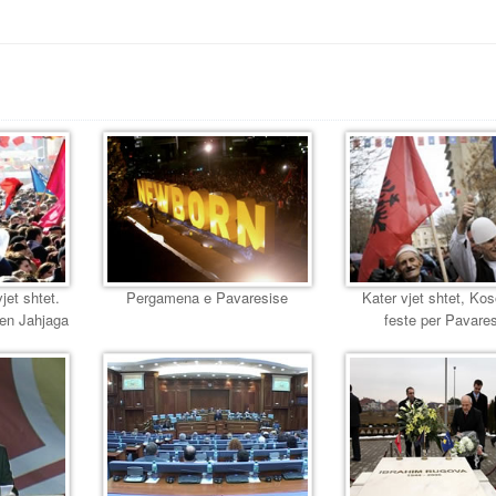
jet shtet.
Pergamena e Pavaresise
Kater vjet shtet, Ko
en Jahjaga
feste per Pavare