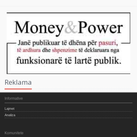
Reklama
Informative
Lajmet
Analiza
Komunitete