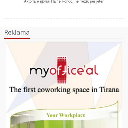
Aktorja e njohur Hajrie Rondo, ne rrezik per jeten
Reklama