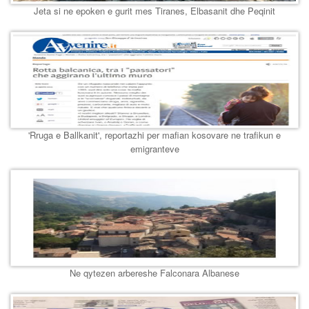
Jeta si ne epoken e gurit mes Tiranes, Elbasanit dhe Peqinit
'Rruga e Ballkanit', reportazhi per mafian kosovare ne trafikun e
emigranteve
Ne qytezen arbereshe Falconara Albanese