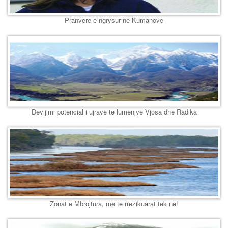
Pranvere e ngrysur ne Kumanove
Devijimi potencial i ujrave te lumenjve Vjosa dhe Radika
Zonat e Mbrojtura, me te rrezikuarat tek ne!