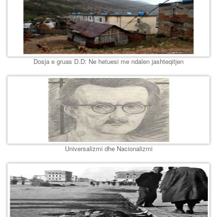
Dosja e gruas D.D: Ne hetuesi me ndalen jashteqitjen
Universalizmi dhe Nacionalizmi