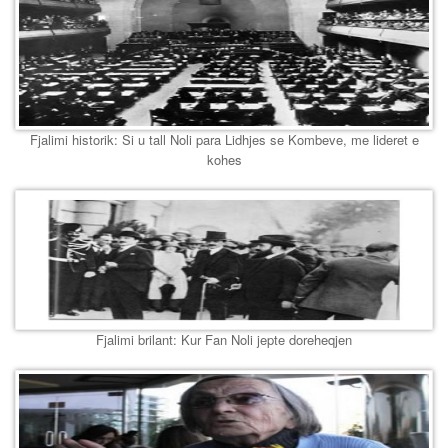
Fjalimi historik: Si u tall Noli para Lidhjes se Kombeve, me lideret e
kohes
Fjalimi brilant: Kur Fan Noli jepte doreheqjen