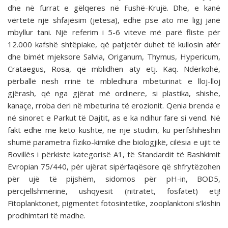
dhe në furrat e gëlqeres në Fushë-Krujë. Dhe, e kanë
vërtetë një shfajësim (jetesa), edhe pse ato me ligj janë
mbyllur tani. Një referim i 5-6 viteve më parë fliste për
12.000 kafshë shtëpiake, që patjetër duhet të kullosin afër
dhe bimët mjeksore Salvia, Origanum, Thymus, Hypericum,
Crataegus, Rosa, që mblidhen aty etj. Kaq. Ndërkohë,
përballë nesh rrinë të mbledhura mbeturinat e lloj-lloj
gjërash, që nga gjërat më ordinere, si plastika, shishe,
kanaçe, rroba deri në mbeturina të erozionit. Qenia brenda e
në sinoret e Parkut të Dajtit, as e ka ndihur fare si vend. Në
fakt edhe me këto kushte, në një studim, ku përfshiheshin
shumë parametra fiziko-kimikë dhe biologjikë, cilësia e ujit të
Bovillës i përkiste kategorisë A1, të Standardit të Bashkimit
Evropian 75/440, për ujërat sipërfaqësore që shfrytëzohen
për ujë të pijshëm, sidomos për pH-in, BOD5,
përcjellshmërinë, ushqyesit (nitratet, fosfatet) etj!
Fitoplanktonet, pigmentet fotosintetike, zooplanktoni s’kishin
prodhimtari të madhe.