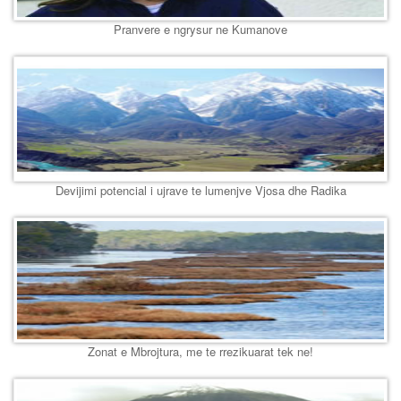
Pranvere e ngrysur ne Kumanove
Devijimi potencial i ujrave te lumenjve Vjosa dhe Radika
Zonat e Mbrojtura, me te rrezikuarat tek ne!