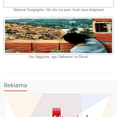
National Geographic 102 vite me pare: Kush jane shqiptaret
Ura Vajgurore, nga 'Qelbesire' ne Dimal!
Reklama