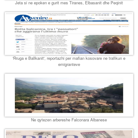
Jeta si ne epoken e gurit mes Tiranes, Elbasanit dhe Peqinit
'Rruga e Ballkanit', reportazhi per mafian kosovare ne trafikun e
emigranteve
Ne qytezen arbereshe Falconara Albanese