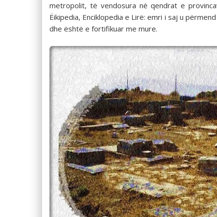
metropolit, të vendosura nė qendrat e provinca
Ëikipedia, Enciklopedia e Lirë: emri i saj u përmen
dhe është e fortifikuar me mure.