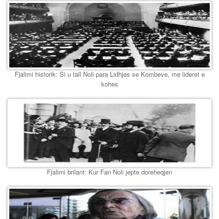
Fjalimi historik: Si u tall Noli para Lidhjes se Kombeve, me lideret e
kohes
Fjalimi brilant: Kur Fan Noli jepte doreheqjen