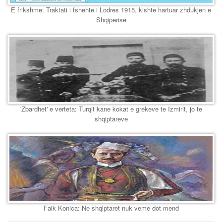
E frikshme: Traktati i fshehte i Lodres 1915, kishte hartuar zhdukjen e
Shqiperise
'Zbardhet' e verteta: Turqit kane kokat e grekeve te Izmirit, jo te
shqiptareve
Faik Konica: Ne shqiptaret nuk veme dot mend