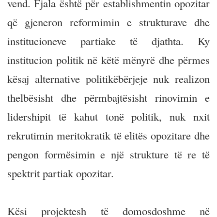
vend. Fjala është për establishmentin opozitar
që gjeneron reformimin e strukturave dhe
institucioneve partiake të djathta. Ky
institucion politik në këtë mënyrë dhe përmes
kësaj alternative politikëbërjeje nuk realizon
thelbësisht dhe përmbajtësisht rinovimin e
lidershipit të kahut tonë politik, nuk nxit
rekrutimin meritokratik të elitës opozitare dhe
pengon formësimin e një strukture të re të
spektrit partiak opozitar.
Kësi projektesh të domosdoshme në