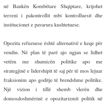
në Bankën Kombëtare Shqiptare, krijohet
terreni i pakontrollit mbi kontrolluesit dhe
institucionet e pavarura kushtetuese.
Opozita refuzuese është alternativë e keqe për
vendin. Në plan të parë ajo ngjan se lidhet
vetëm me shumicën politike apo me
strategjinë e lidershipit të saj për të mos lejuar
fraksionim apo goditje të brendshme politike.
Një vizion i tillë shemb vlerën dhe
domosdoshmërinë e opozitarizmit politik në