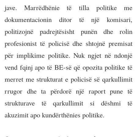
jave. Marrëdhënie të tilla politike me
dokumentacionin ditor të një komisari,
politizojnë padrejtësisht punën dhe rolin
profesionist të policisë dhe shtojnë premisat
për implikime politike. Nuk ngjet në ndonjë
vend fqinj apo të BE-së që opozita politike të
merret me strukturat e policisë së qarkullimit
rrugor dhe ta përdorë një raport pune të
strukturave të qarkullimit si dëshmi të
akuzimit apo kundërthënies politike.