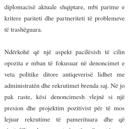
diplomacisë aktuale shqiptare, mbi parime e
kritere pariteti dhe partneriteti të problemeve
të trashëguara.
Ndërkohë që një aspekt pacilësish të cilin
opozita e mban të fokusuar në denoncimet e
veta politike ditore antiqeverisë lidhet me
administratën dhe rekrutimet brenda saj. Në jo
pak raste, kësi denoncimesh vlejnë si një
presion dhe projektim pozitivist për të mos
lejuar rekrutime të pamerituara dhe që