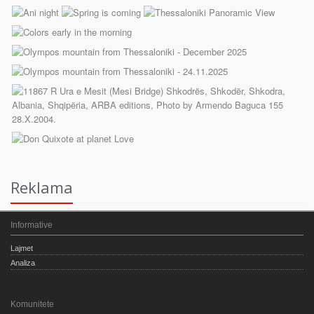
Reklama
Informative
Lajmet
Analiza
Komunitete