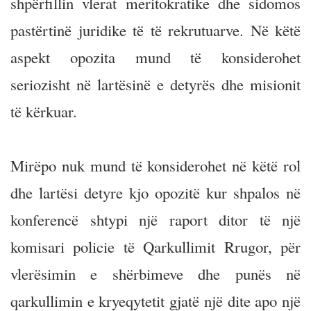
shpërfillin vlerat meritokratike dhe sidomos
pastërtinë juridike të të rekrutuarve. Në këtë
aspekt opozita mund të konsiderohet
seriozisht në lartësinë e detyrës dhe misionit
të kërkuar.
Mirëpo nuk mund të konsiderohet në këtë rol
dhe lartësi detyre kjo opozitë kur shpalos në
konferencë shtypi një raport ditor të një
komisari policie të Qarkullimit Rrugor, për
vlerësimin e shërbimeve dhe punës në
qarkullimin e kryeqytetit gjatë një dite apo një