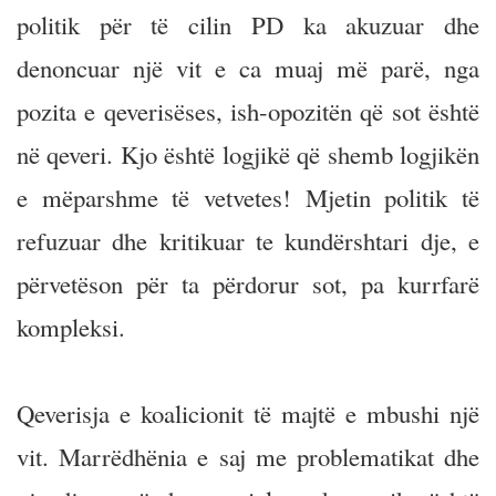
politik për të cilin PD ka akuzuar dhe
denoncuar një vit e ca muaj më parë, nga
pozita e qeverisëses, ish-opozitën që sot është
në qeveri. Kjo është logjikë që shemb logjikën
e mëparshme të vetvetes! Mjetin politik të
refuzuar dhe kritikuar te kundërshtari dje, e
përvetëson për ta përdorur sot, pa kurrfarë
kompleksi.
Qeverisja e koalicionit të majtë e mbushi një
vit. Marrëdhënia e saj me problematikat dhe