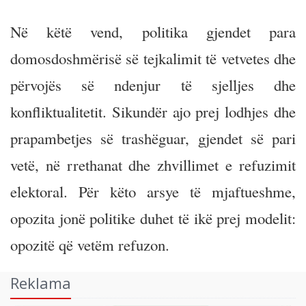
Në këtë vend, politika gjendet para
domosdoshmërisë së tejkalimit të vetvetes dhe
përvojës së ndenjur të sjelljes dhe
konfliktualitetit. Sikundër ajo prej lodhjes dhe
prapambetjes së trashëguar, gjendet së pari
vetë, në rrethanat dhe zhvillimet e refuzimit
elektoral. Për këto arsye të mjaftueshme,
opozita jonë politike duhet të ikë prej modelit:
opozitë që vetëm refuzon.
Reklama