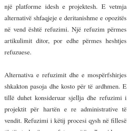
një platforme idesh e projektesh. E vetmja
alternativë shfaqjeje e deritanishme e opozitës
në vend është refuzimi. Një refuzim përmes
artikulimit ditor, por edhe përmes heshtjes
refuzuese.
Alternativa e refuzimit dhe e mospërfshirjes
shkakton pasoja dhe kosto për të ardhmen. E
tillë duhet konsideruar sjellja dhe refuzimi i
projektit për hartën e re administrative të
vendit. Refuzimi i këtij procesi qysh në fillesë