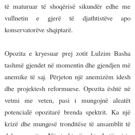
të maturuar të shoqërisë sikundër edhe me
vullnetin e gjerë të djathtistëve apo
konservatorëve shqiptarë.
Opozita e kryesuar prej zotit Lulzim Basha
tashmë gjendet në momentin dhe gjendjen më
anemike të saj. Përjeton një anemizëm idesh
dhe projektesh reformuese. Opozita është në
vetmi me veten, pasi i mungojnë aleatët
potencialë opozitarë brenda spektrit. Ka një
krizë dhe mungesë tronditëse të ansamblit të