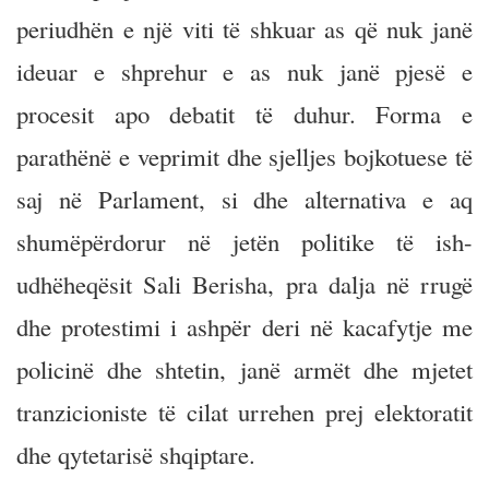
periudhën e një viti të shkuar as që nuk janë
ideuar e shprehur e as nuk janë pjesë e
procesit apo debatit të duhur. Forma e
parathënë e veprimit dhe sjelljes bojkotuese të
saj në Parlament, si dhe alternativa e aq
shumëpërdorur në jetën politike të ish-
udhëheqësit Sali Berisha, pra dalja në rrugë
dhe protestimi i ashpër deri në kacafytje me
policinë dhe shtetin, janë armët dhe mjetet
tranzicioniste të cilat urrehen prej elektoratit
dhe qytetarisë shqiptare.