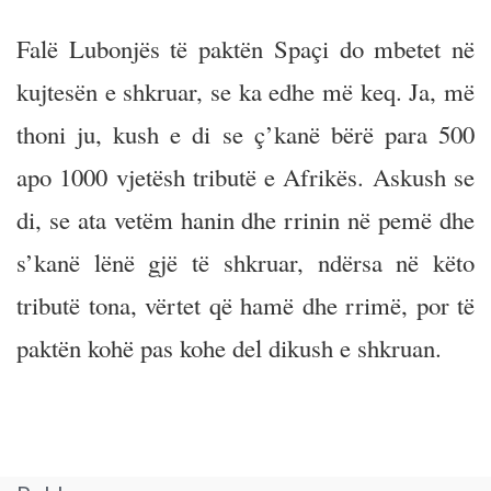
Falë Lubonjës të paktën Spaçi do mbetet në
kujtesën e shkruar, se ka edhe më keq. Ja, më
thoni ju, kush e di se ç’kanë bërë para 500
apo 1000 vjetësh tributë e Afrikës. Askush se
di, se ata vetëm hanin dhe rrinin në pemë dhe
s’kanë lënë gjë të shkruar, ndërsa në këto
tributë tona, vërtet që hamë dhe rrimë, por të
paktën kohë pas kohe del dikush e shkruan.