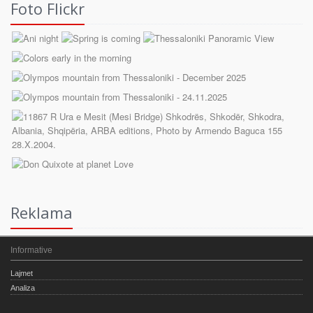
Foto Flickr
Reklama
Informative
Lajmet
Analiza