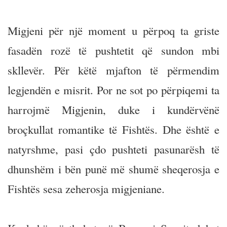
Migjeni për një moment u përpoq ta griste
fasadën rozë të pushtetit që sundon mbi
skllevër. Për këtë mjafton të përmendim
legjendën e misrit. Por ne sot po përpiqemi ta
harrojmë Migjenin, duke i kundërvënë
broçkullat romantike të Fishtës. Dhe është e
natyrshme, pasi çdo pushteti pasunarësh të
dhunshëm i bën punë më shumë sheqerosja e
Fishtës sesa zeherosja migjeniane.