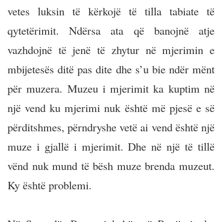
vetes luksin të kërkojë të tilla tabiate të
qytetërimit. Ndërsa ata që banojnë atje
vazhdojnë të jenë të zhytur në mjerimin e
mbijetesës ditë pas dite dhe s’u bie ndër mënt
për muzera. Muzeu i mjerimit ka kuptim në
një vend ku mjerimi nuk është më pjesë e së
përditshmes, përndryshe vetë ai vend është një
muze i gjallë i mjerimit. Dhe në një të tillë
vënd nuk mund të bësh muze brenda muzeut.
Ky është problemi.