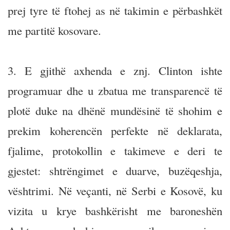
prej tyre të ftohej as në takimin e përbashkët
me partitë kosovare.
3. E gjithë axhenda e znj. Clinton ishte
programuar dhe u zbatua me transparencë të
plotë duke na dhënë mundësinë të shohim e
prekim koherencën perfekte në deklarata,
fjalime, protokollin e takimeve e deri te
gjestet: shtrëngimet e duarve, buzëqeshja,
vështrimi. Në veçanti, në Serbi e Kosovë, ku
vizita u krye bashkërisht me baroneshën