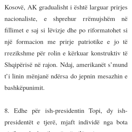
Kosovë, AK gradualisht i është larguar prirjes
nacionaliste, e shprehur rrëmujshëm në
fillimet e saj si lëvizje dhe po riformatohet si
një formacion me prirje patriotike e jo të
rrezikshme për rolin e kërkuar konstruktiv të
Shqipërisë në rajon. Ndaj, amerikanët s’mund
t’i linin mënjanë ndërsa do jepnin mesazhin e
bashkëpunimit.
8. Edhe për ish-presidentin Topi, dy ish-
presidentët e tjerë, mjaft individë nga bota