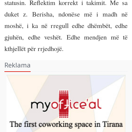
statusin. Reflektim korrekt i takimit. Me sa
duket z. Berisha, ndonëse më i madh në
moshë, i ka në rregull edhe dhëmbët, edhe
gjuhën, edhe veshët. Edhe mendjen më të
kthjellët për rrjedhojë.
Reklama