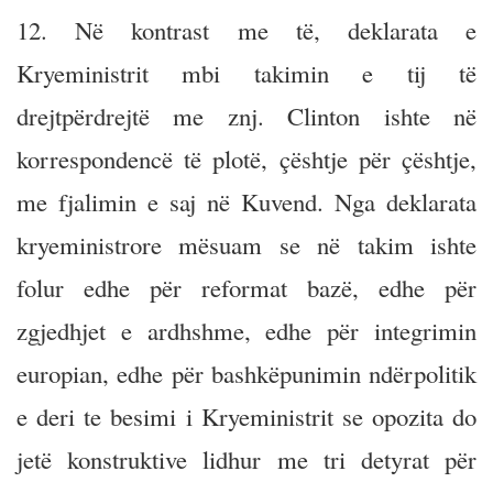
12. Në kontrast me të, deklarata e
Kryeministrit mbi takimin e tij të
drejtpërdrejtë me znj. Clinton ishte në
korrespondencë të plotë, çështje për çështje,
me fjalimin e saj në Kuvend. Nga deklarata
kryeministrore mësuam se në takim ishte
folur edhe për reformat bazë, edhe për
zgjedhjet e ardhshme, edhe për integrimin
europian, edhe për bashkëpunimin ndërpolitik
e deri te besimi i Kryeministrit se opozita do
jetë konstruktive lidhur me tri detyrat për