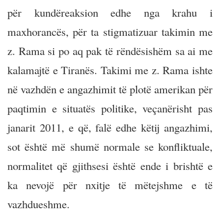
për kundëreaksion edhe nga krahu i
maxhorancës, për ta stigmatizuar takimin me
z. Rama si po aq pak të rëndësishëm sa ai me
kalamajtë e Tiranës. Takimi me z. Rama ishte
në vazhdën e angazhimit të plotë amerikan për
paqtimin e situatës politike, veçanërisht pas
janarit 2011, e që, falë edhe këtij angazhimi,
sot është më shumë normale se konfliktuale,
normalitet që gjithsesi është ende i brishtë e
ka nevojë për nxitje të mëtejshme e të
vazhdueshme.