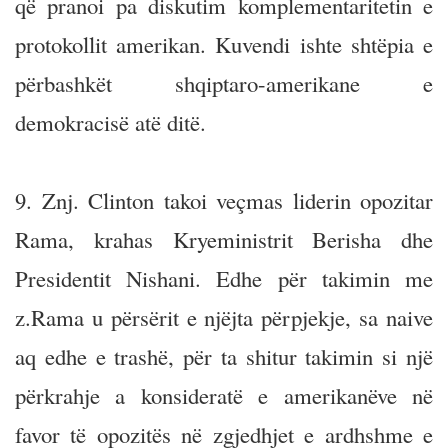
që pranoi pa diskutim komplementaritetin e
protokollit amerikan. Kuvendi ishte shtëpia e
përbashkët shqiptaro-amerikane e
demokracisë atë ditë.
9. Znj. Clinton takoi veçmas liderin opozitar
Rama, krahas Kryeministrit Berisha dhe
Presidentit Nishani. Edhe për takimin me
z.Rama u përsërit e njëjta përpjekje, sa naive
aq edhe e trashë, për ta shitur takimin si një
përkrahje a konsideratë e amerikanëve në
favor të opozitës në zgjedhjet e ardhshme e