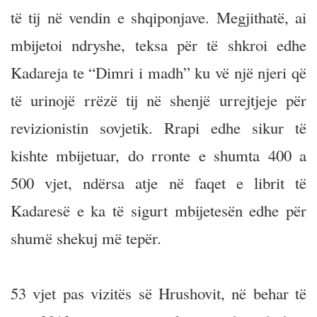
të tij në vendin e shqiponjave. Megjithatë, ai
mbijetoi ndryshe, teksa për të shkroi edhe
Kadareja te “Dimri i madh” ku vë një njeri që
të urinojë rrëzë tij në shenjë urrejtjeje për
revizionistin sovjetik. Rrapi edhe sikur të
kishte mbijetuar, do rronte e shumta 400 a
500 vjet, ndërsa atje në faqet e librit të
Kadaresë e ka të sigurt mbijetesën edhe për
shumë shekuj më tepër.
53 vjet pas vizitës së Hrushovit, në behar të