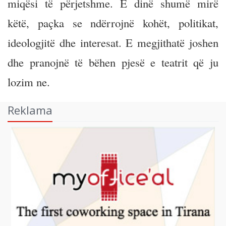
miqësi të përjetshme. E dinë shumë mirë
këtë, paçka se ndërrojnë kohët, politikat,
ideologjitë dhe interesat. E megjithatë joshen
dhe pranojnë të bëhen pjesë e teatrit që ju
lozim ne.
Reklama