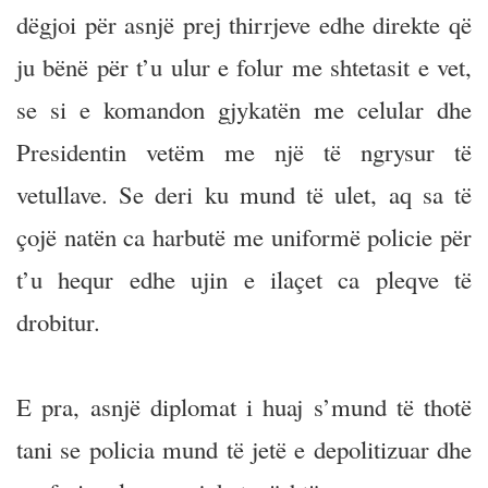
dëgjoi për asnjë prej thirrjeve edhe direkte që
ju bënë për t’u ulur e folur me shtetasit e vet,
se si e komandon gjykatën me celular dhe
Presidentin vetëm me një të ngrysur të
vetullave. Se deri ku mund të ulet, aq sa të
çojë natën ca harbutë me uniformë policie për
t’u hequr edhe ujin e ilaçet ca pleqve të
drobitur.
E pra, asnjë diplomat i huaj s’mund të thotë
tani se policia mund të jetë e depolitizuar dhe