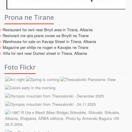
Prona ne Tirane
Restaurant for rent near Brryli area in Tirana, Albania
Restorant me qira prane zones se Brrylit ne Tirane
Warehouse for sale on Kavaja Street in Tirana, Albania
Magazine per shitje ne rrugen e Kavajes ne Tirane
Villa for rent near Durresi street in Tirana, Albania
Foto Flickr