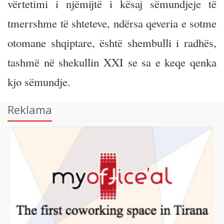
vërtetimi i njëmijtë i kësaj sëmundjeje të
tmerrshme të shteteve, ndërsa qeveria e sotme
otomane shqiptare, është shembulli i radhës,
tashmë në shekullin XXI se sa e keqe qenka
kjo sëmundje.
Reklama