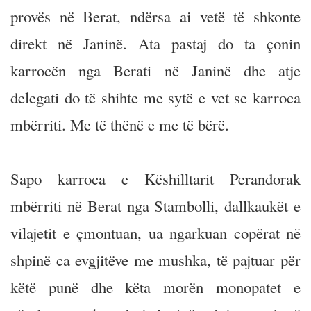
provës në Berat, ndërsa ai vetë të shkonte
direkt në Janinë. Ata pastaj do ta çonin
karrocën nga Berati në Janinë dhe atje
delegati do të shihte me sytë e vet se karroca
mbërriti. Me të thënë e me të bërë.
Sapo karroca e Këshilltarit Perandorak
mbërriti në Berat nga Stambolli, dallkaukët e
vilajetit e çmontuan, ua ngarkuan copërat në
shpinë ca evgjitëve me mushka, të pajtuar për
këtë punë dhe këta morën monopatet e