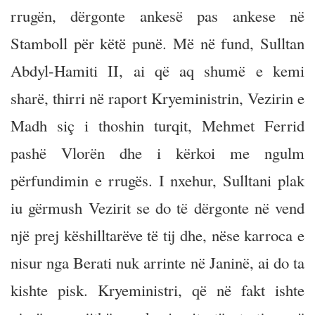
rrugën, dërgonte ankesë pas ankese në
Stamboll për këtë punë. Më në fund, Sulltan
Abdyl-Hamiti II, ai që aq shumë e kemi
sharë, thirri në raport Kryeministrin, Vezirin e
Madh siç i thoshin turqit, Mehmet Ferrid
pashë Vlorën dhe i kërkoi me ngulm
përfundimin e rrugës. I nxehur, Sulltani plak
iu gërmush Vezirit se do të dërgonte në vend
një prej këshilltarëve të tij dhe, nëse karroca e
nisur nga Berati nuk arrinte në Janinë, ai do ta
kishte pisk. Kryeministri, që në fakt ishte