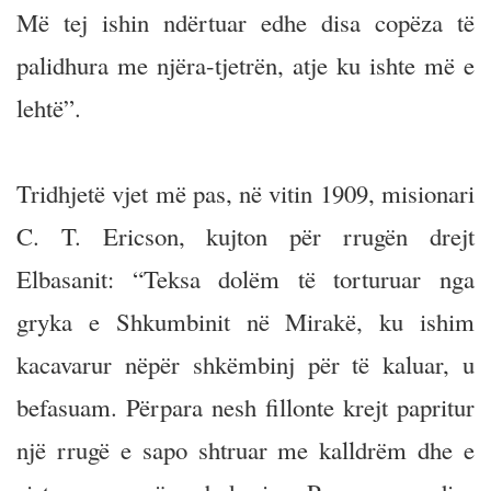
Më tej ishin ndërtuar edhe disa copëza të
palidhura me njëra-tjetrën, atje ku ishte më e
lehtë”.
Tridhjetë vjet më pas, në vitin 1909, misionari
C. T. Ericson, kujton për rrugën drejt
Elbasanit: “Teksa dolëm të torturuar nga
gryka e Shkumbinit në Mirakë, ku ishim
kacavarur nëpër shkëmbinj për të kaluar, u
befasuam. Përpara nesh fillonte krejt papritur
një rrugë e sapo shtruar me kalldrëm dhe e