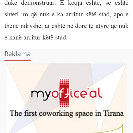
duke demonstruar. E keqja është, se është
shteti im që nuk e ka arritur këtë stad, apo e
thënë ndryshe, ai është në dorë të atyre që nuk
e kanë arritur këtë stad.
Reklama