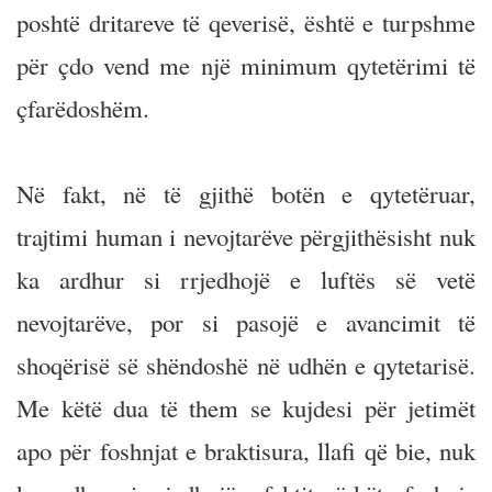
poshtë dritareve të qeverisë, është e turpshme
për çdo vend me një minimum qytetërimi të
çfarëdoshëm.
Në fakt, në të gjithë botën e qytetëruar,
trajtimi human i nevojtarëve përgjithësisht nuk
ka ardhur si rrjedhojë e luftës së vetë
nevojtarëve, por si pasojë e avancimit të
shoqërisë së shëndoshë në udhën e qytetarisë.
Me këtë dua të them se kujdesi për jetimët
apo për foshnjat e braktisura, llafi që bie, nuk