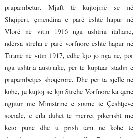
prapambetur. Mjaft të kujtojmë se në
Shqipëri, çmendina e parë është hapur në
Vlorë në vitin 1916 nga ushtria italiane,
ndërsa streha e parë vorfnore është hapur në
Tiranë në vitin 1917, edhe kjo jo nga ne, por
nga ushtria austriake, për të kuptuar stadin e
prapambetjes shoqërore. Dhe për ta sjellë në
kohë, ju kujtoj se kjo Strehë Vorfnore ka qenë
ngjitur me Ministrinë e sotme të Çështjeve
sociale, e cila duhet të merret pikërisht me
këto punë dhe u prish tani në kohë të