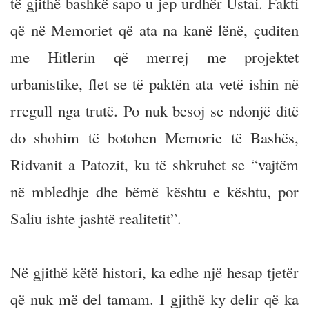
të gjithë bashkë sapo u jep urdhër Ustai. Fakti
që në Memoriet që ata na kanë lënë, çuditen
me Hitlerin që merrej me projektet
urbanistike, flet se të paktën ata vetë ishin në
rregull nga trutë. Po nuk besoj se ndonjë ditë
do shohim të botohen Memorie të Bashës,
Ridvanit a Patozit, ku të shkruhet se “vajtëm
në mbledhje dhe bëmë kështu e kështu, por
Saliu ishte jashtë realitetit”.
Në gjithë këtë histori, ka edhe një hesap tjetër
që nuk më del tamam. I gjithë ky delir që ka