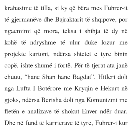
krahasime të tilla, si ky që bëra mes Fuhrer-it
të gjermanëve dhe Bajraktarit të shqipove, por
ngacmimi që mora, teksa i shihja të dy në
kohë të ndryshme të ulur duke lozur me
projekte kartoni, ndërsa shtetet e tyre binin
copë, ishte shumë i fortë. Për të tjerat ata janë
ehuuu, “hane Shan hane Bagdat”. Hitleri doli
nga Lufta I Botërore me Kryqin e Hekurt në
gjoks, ndërsa Berisha doli nga Komunizmi me
fletën e analizave të shokut Enver ndër duar.
Dhe në fund të karrierave të tyre, Fuhrer-i kur