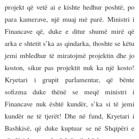
projekt që vetë ai e kishte hedhur poshtë, po
para kamerave, një muaj më parë. Ministri i
Financave që, duke e ditur shumë mirë që
arka e shtetit s’ka as qindarka, thoshte se këtu
jemi mbledhur të miratojmë projektin dhe jo
koston, sikur pas projektit nuk ka një kosto!
Kryetari i grupit parlamentar, që bënte
sofizma duke thënë se meqë ministri i
Financave nuk është kundër, s’ka si të jemi
kundër ne të tjerët! Dhe në fund, Kryetari i
Bashkisë, që duke kuptuar se në Shqipëri e