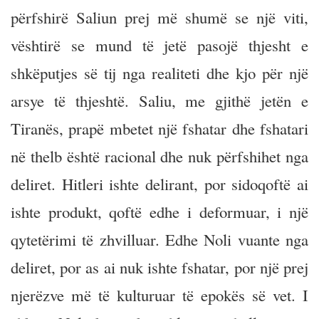
përfshirë Saliun prej më shumë se një viti,
vështirë se mund të jetë pasojë thjesht e
shkëputjes së tij nga realiteti dhe kjo për një
arsye të thjeshtë. Saliu, me gjithë jetën e
Tiranës, prapë mbetet një fshatar dhe fshatari
në thelb është racional dhe nuk përfshihet nga
deliret. Hitleri ishte delirant, por sidoqoftë ai
ishte produkt, qoftë edhe i deformuar, i një
qytetërimi të zhvilluar. Edhe Noli vuante nga
deliret, por as ai nuk ishte fshatar, por një prej
njerëzve më të kulturuar të epokës së vet. I