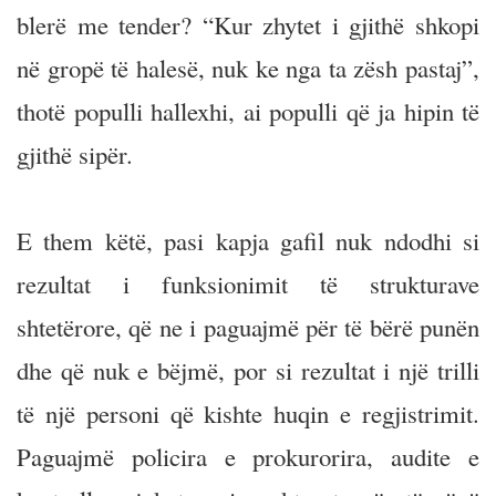
blerë me tender? “Kur zhytet i gjithë shkopi
në gropë të halesë, nuk ke nga ta zësh pastaj”,
thotë populli hallexhi, ai populli që ja hipin të
gjithë sipër.
E them këtë, pasi kapja gafil nuk ndodhi si
rezultat i funksionimit të strukturave
shtetërore, që ne i paguajmë për të bërë punën
dhe që nuk e bëjmë, por si rezultat i një trilli
të një personi që kishte huqin e regjistrimit.
Paguajmë policira e prokurorira, audite e