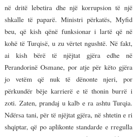
në dritë lebetira dhe një korrupsion të një
shkalle të paparë. Ministri përkatës, Myfid
beu, që kish qënë funksionar i lartë që në
kohë të Turqisë, u zu vërtet ngushtë. Në fakt,
ai kish bërë të njëjtat gjëra edhe në
Perandorinë Osmane, por atje për këto gjëra
jo vetëm që nuk të dënonte njeri, por
përkundër bëje karrierë e të thonin burrë i
zoti. Zaten, prandaj u kalb e ra ashtu Turqia.
Ndërsa tani, për të njëjtat gjëra, në shtetin e ri
shqiptar, që po aplikonte standarde e rregulla