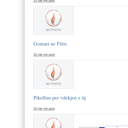
20 vite më parë
Gomari ne Film
20 vite më parë
Pikellim per vdekjen e tij
20 vite më parë