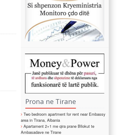
Prona ne Tirane
Two bedroom apartment for rent near Embassy
area in Tirana, Albania
Apartament 2+1 me qira prane Bllokut te
Ambasadave ne Tirane