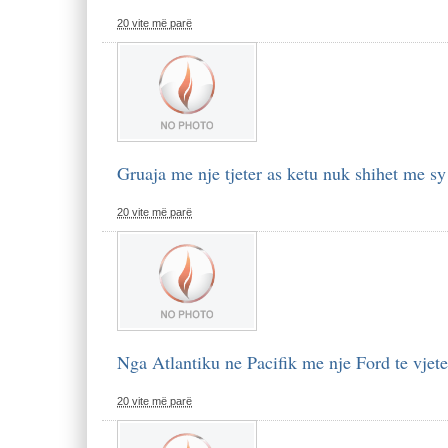
20 vite më parë
Gruaja me nje tjeter as ketu nuk shihet me sy
20 vite më parë
Nga Atlantiku ne Pacifik me nje Ford te vjete
20 vite më parë