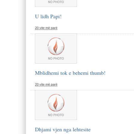
U lidh Papi!
20 vite më parë
Mblidhemi tok e behemi thumb!
20 vite më parë
Dhjami vjen nga lehtesite