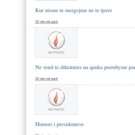
Kur nisme te mergojme ne te tjeret
20 vite më parë
Ne vend te diktatures na qenka permbysur par
20 vite më parë
Humori i presidenteve