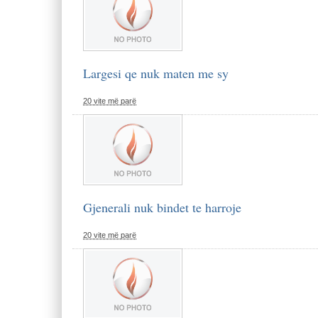
Largesi qe nuk maten me sy
20 vite më parë
Gjenerali nuk bindet te harroje
20 vite më parë