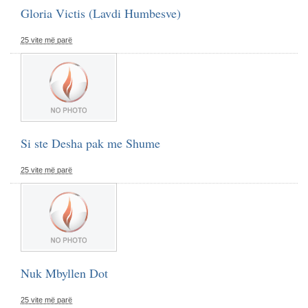
Gloria Victis (Lavdi Humbesve)
25 vite më parë
Si ste Desha pak me Shume
25 vite më parë
Nuk Mbyllen Dot
25 vite më parë