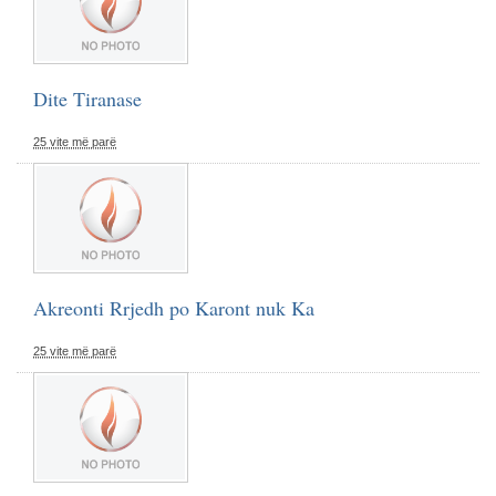
Dite Tiranase
25 vite më parë
Akreonti Rrjedh po Karont nuk Ka
25 vite më parë