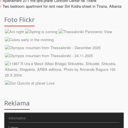
Apartament 2+1 me qira prane Concord Center ne Tirane
Two bedroom apartment for rent near Siri Kodra street in Tirana, Albania
Foto Flickr
Reklama
Informative
Lajmet