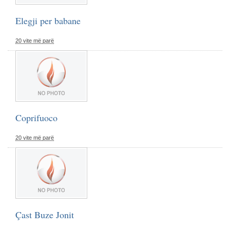
Elegji per babane
20 vite më parë
Coprifuoco
20 vite më parë
Çast Buze Jonit