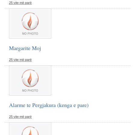
25 vite më parë
Margarite Moj
25 vite më parë
Alarme te Pergjakura (kenga e pare)
25 vite më parë