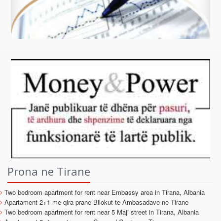
Prona ne Tirane
Two bedroom apartment for rent near Embassy area in Tirana, Albania
Apartament 2+1 me qira prane Bllokut te Ambasadave ne Tirane
Two bedroom apartment for rent near 5 Maji street in Tirana, Albania