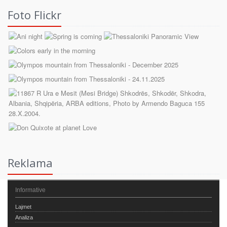
Foto Flickr
Reklama
Informative
Lajmet
Analiza