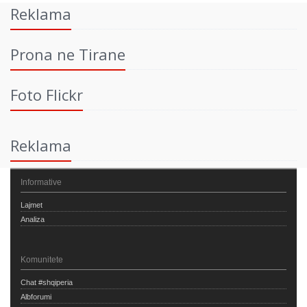
Reklama
Prona ne Tirane
Foto Flickr
Reklama
Informative
Lajmet
Analiza
Komunitete
Chat #shqiperia
Albforumi