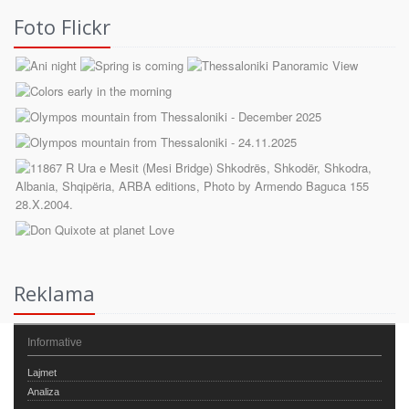
Foto Flickr
Reklama
Informative
Lajmet
Analiza