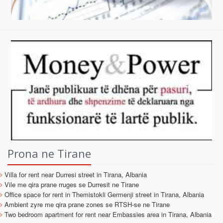
Prona ne Tirane
Villa for rent near Durresi street in Tirana, Albania
Vile me qira prane rruges se Durresit ne Tirane
Office space for rent in Themistokli Germenji street in Tirana, Albania
Ambient zyre me qira prane zones se RTSH-se ne Tirane
Two bedroom apartment for rent near Embassies area in Tirana, Albania