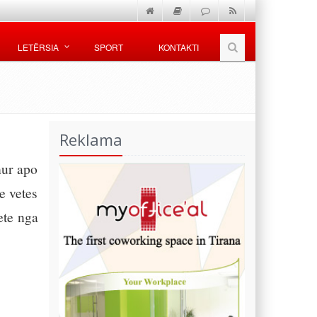
LETËRSIA
SPORT
KONTAKTI
Reklama
hur apo
e vetes
ete nga