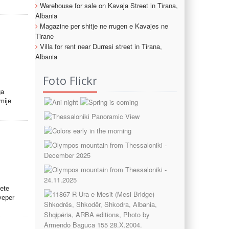
Warehouse for sale on Kavaja Street in Tirana,
Albania
Magazine per shitje ne rrugen e Kavajes ne
Tirane
Villa for rent near Durresi street in Tirana,
Albania
Foto Flickr
ga
mije
kete
veper