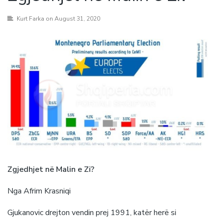
Kurt Farka
on August 31, 2020
Zgjedhjet në Malin e Zi?
Nga Afrim Krasniqi
Gjukanovic drejton vendin prej 1991, katër herë si