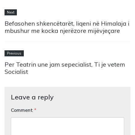
Next
Befasohen shkencëtarët, liqeni në Himalaja i
mbushur me kocka njerëzore mijëvjeçare
Previous
Per Teatrin une jam sepecialist, Ti je vetem
Socialist
Leave a reply
Comment
*