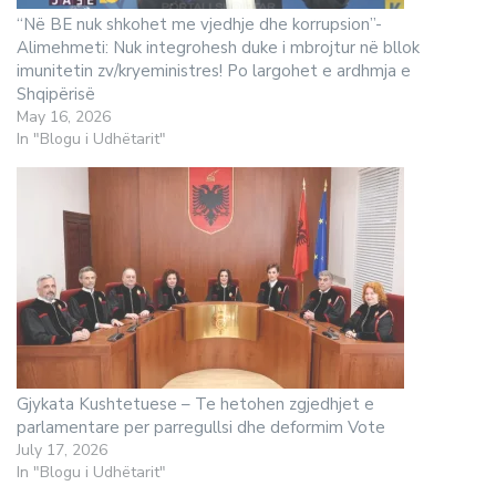
“Në BE nuk shkohet me vjedhje dhe korrupsion”-
Alimehmeti: Nuk integrohesh duke i mbrojtur në bllok
imunitetin zv/kryeministres! Po largohet e ardhmja e
Shqipërisë
May 16, 2026
In "Blogu i Udhëtarit"
Gjykata Kushtetuese – Te hetohen zgjedhjet e
parlamentare per parregullsi dhe deformim Vote
July 17, 2026
In "Blogu i Udhëtarit"