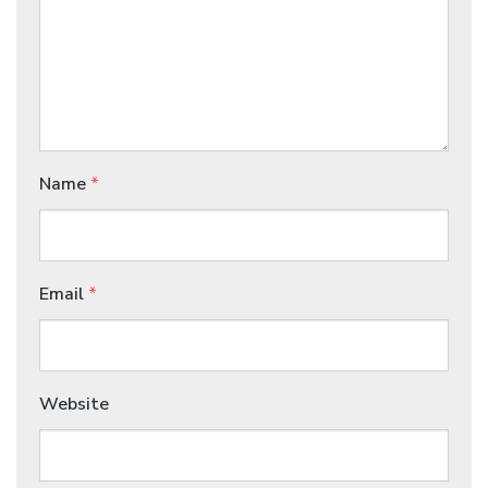
Name
*
Email
*
Website