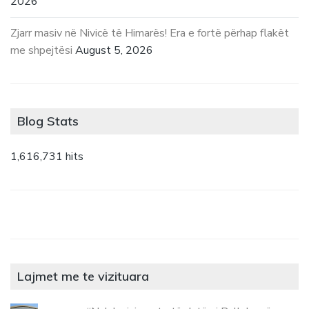
2026
Zjarr masiv në Nivicë të Himarës! Era e fortë përhap flakët
me shpejtësi
August 5, 2026
Blog Stats
1,616,731 hits
Lajmet me te vizituara