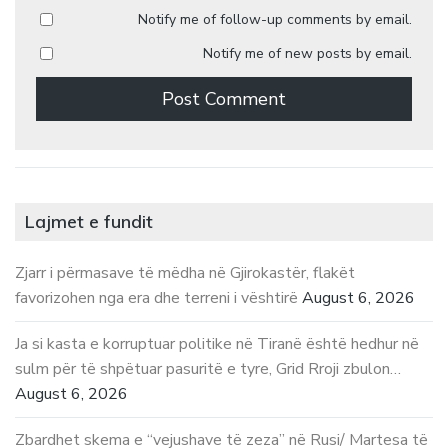
Notify me of follow-up comments by email.
Notify me of new posts by email.
Lajmet e fundit
Zjarr i përmasave të mëdha në Gjirokastër, flakët
favorizohen nga era dhe terreni i vështirë
August 6, 2026
Ja si kasta e korruptuar politike në Tiranë është hedhur në
sulm për të shpëtuar pasuritë e tyre, Grid Rroji zbulon…
August 6, 2026
Zbardhet skema e “vejushave të zeza” në Rusi/ Martesa të